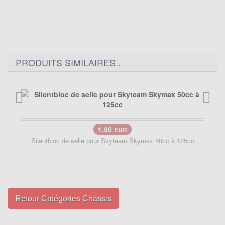
PRODUITS SIMILAIRES..
1.90
EUR
Silentbloc de selle pour Skyteam Skymax 50cc à 125cc
Retour Catégories Chassis