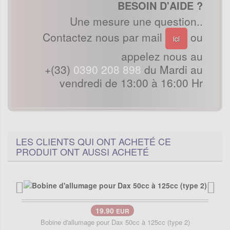
BESOIN D'AIDE ?
Une mesure une question..
Contactez nous par mail
ou
ici
appelez nous au
+(33)
0390 208 898
du Mardi au
vendredi de 13:00 à 16:00 Hr
LES CLIENTS QUI ONT ACHETÉ CE
PRODUIT ONT AUSSI ACHETÉ
19.90
EUR
Bobine d'allumage pour Dax 50cc à 125cc (type 2)