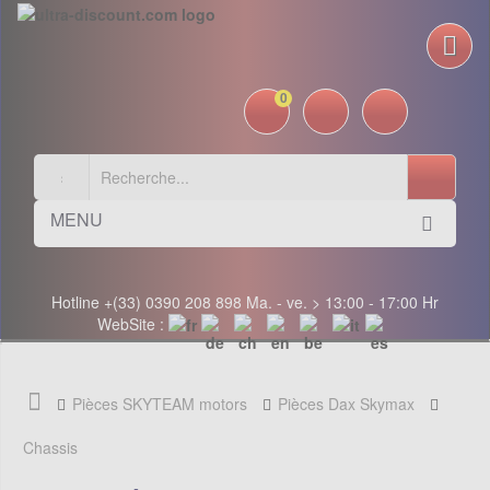
0
MENU
Hotline +(33) 0390 208 898 Ma. - ve. > 13:00 - 17:00 Hr
WebSite :
Pièces SKYTEAM motors
Pièces Dax Skymax
Chassis