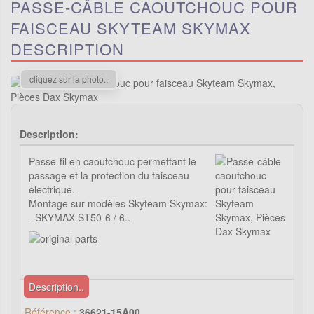
PASSE-CÂBLE CAOUTCHOUC POUR
FAISCEAU SKYTEAM SKYMAX
DESCRIPTION
cliquez sur la photo..
Description:
Passe-fil en caoutchouc permettant le
passage et la protection du faisceau
électrique.
Montage sur modèles Skyteam Skymax:
- SKYMAX ST50-6 / 6..
Description..
Référence :
36621-15A00