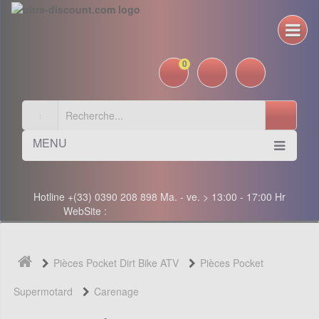
0
MENU
Hotline +(33) 0390 208 898 Ma. - ve. > 13:00 - 17:00 Hr
WebSite :
Pièces Pocket Dirt Bike ATV
Pièces Pocket
Supermotard
Carenage