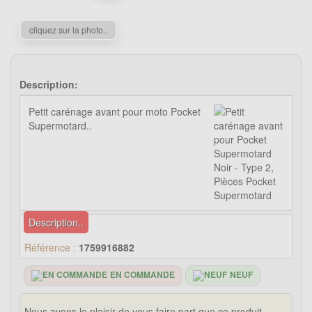
cliquez sur la photo..
Description:
Petit carénage avant pour moto Pocket
Supermotard..
Description..
Référence :
1759916882
EN COMMANDE
NEUF
Nous avons le plaisir de vous faire part que ce produit