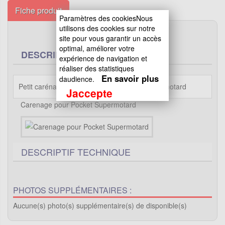
Fiche produit
Paramètres des cookiesNous
utilisons des cookies sur notre
site pour vous garantir un accès
optimal, améliorer votre
DESCRIPTION
expérience de navigation et
réaliser des statistiques
En savoir plus
daudience.
Petit carénage avant pour moto Pocket Supermotard
Jaccepte
Carenage pour Pocket Supermotard
DESCRIPTIF TECHNIQUE
PHOTOS SUPPLÉMENTAIRES :
Aucune(s) photo(s) supplémentaire(s) de disponible(s)