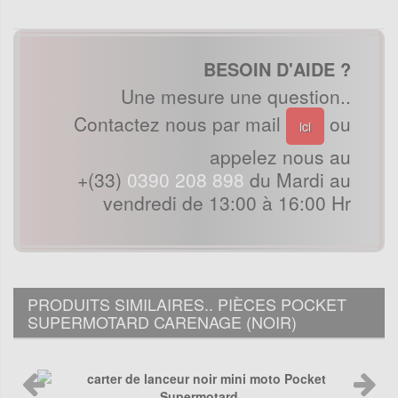
BESOIN D'AIDE ?
Une mesure une question..
Contactez nous par mail
ou
ici
appelez nous au
+(33)
0390 208 898
du Mardi au
vendredi de 13:00 à 16:00 Hr
PRODUITS SIMILAIRES.. PIÈCES POCKET
SUPERMOTARD CARENAGE (NOIR)