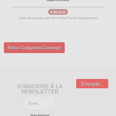
9.90
EUR
carter de lanceur noir mini moto Pocket Supermotard
Retour Catégories Carenage
Envoyer..
S'INSCRIRE À LA
NEWSLETTER
Inscription