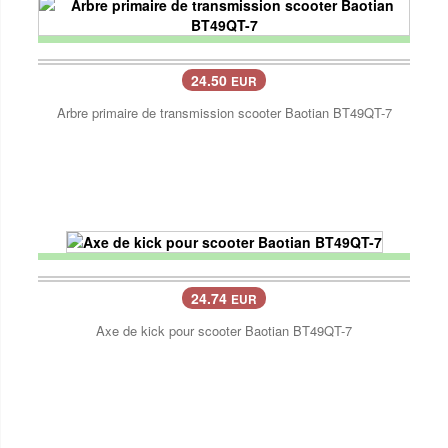
24.50
EUR
Arbre primaire de transmission scooter Baotian BT49QT-7
24.74
EUR
Axe de kick pour scooter Baotian BT49QT-7