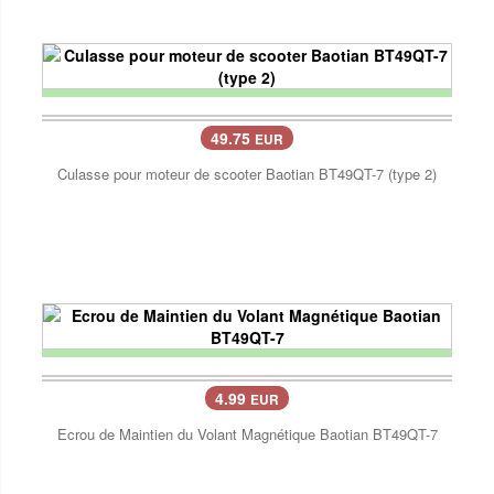
49.75
EUR
Culasse pour moteur de scooter Baotian BT49QT-7 (type 2)
4.99
EUR
Ecrou de Maintien du Volant Magnétique Baotian BT49QT-7