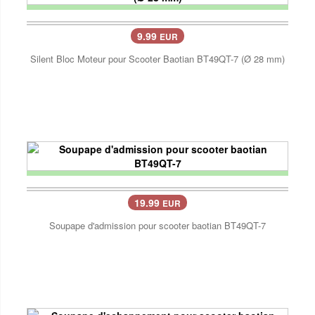
9.99
EUR
Silent Bloc Moteur pour Scooter Baotian BT49QT-7 (Ø 28 mm)
19.99
EUR
Soupape d'admission pour scooter baotian BT49QT-7