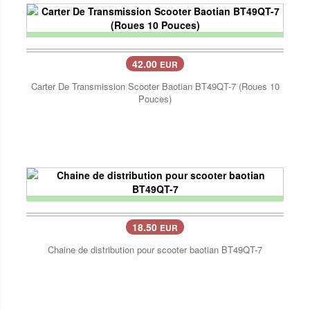
42.00
EUR
Carter De Transmission Scooter Baotian BT49QT-7 (Roues 10
Pouces)
18.50
EUR
Chaine de distribution pour scooter baotian BT49QT-7