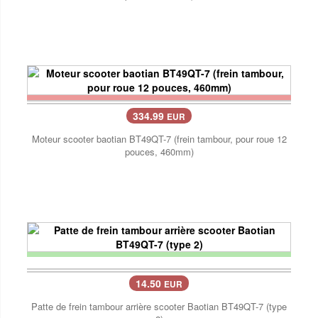
334.99
EUR
Moteur scooter baotian BT49QT-7 (frein tambour, pour roue 12
pouces, 460mm)
14.50
EUR
Patte de frein tambour arrière scooter Baotian BT49QT-7 (type