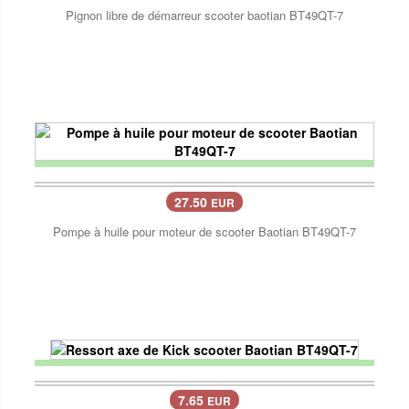
Pignon libre de démarreur scooter baotian BT49QT-7
27.50
EUR
Pompe à huile pour moteur de scooter Baotian BT49QT-7
7.65
EUR