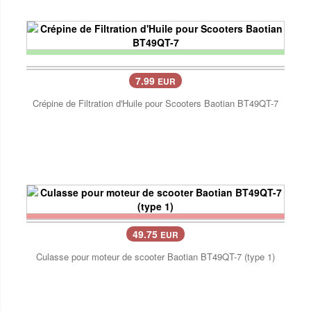
7.99
EUR
Crépine de Filtration d'Huile pour Scooters Baotian BT49QT-7
49.75
EUR
Culasse pour moteur de scooter Baotian BT49QT-7 (type 1)