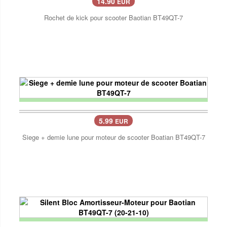
14.90
EUR
Rochet de kick pour scooter Baotian BT49QT-7
5.99
EUR
Siege + demie lune pour moteur de scooter Boatian BT49QT-7