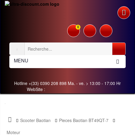
0
MENU
Hotline +(33) 0390 208 898 Ma. - ve. > 13:00 - 17:00 Hr
WebSite :
Scooter Baotian
Pieces Baotian BT49QT-7
Moteur