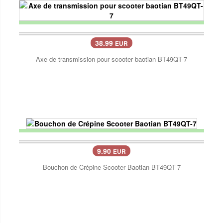
38.99
EUR
Axe de transmission pour scooter baotian BT49QT-7
9.90
EUR
Bouchon de Crépine Scooter Baotian BT49QT-7