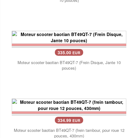
10 pouces)
335.00
EUR
Moteur scooter baotian BT49QT-7 (Frein Disque, Jante 10
pouces)
334.99
EUR
Moteur scooter baotian BT49QT-7 (frein tambour, pour roue 12
pouces, 430mm)