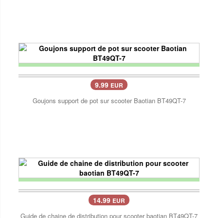
9.99
EUR
Goujons support de pot sur scooter Baotian BT49QT-7
14.99
EUR
Guide de chaine de distribution pour scooter baotian BT49QT-7