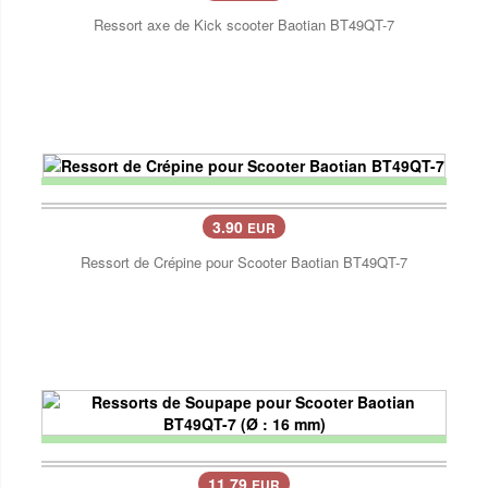
Ressort axe de Kick scooter Baotian BT49QT-7
3.90
EUR
Ressort de Crépine pour Scooter Baotian BT49QT-7
11.79
EUR