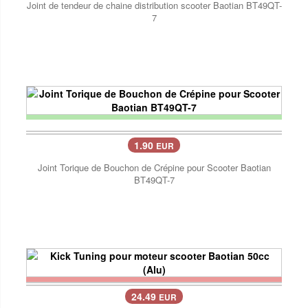
Joint de tendeur de chaine distribution scooter Baotian BT49QT-
7
1.90
EUR
Joint Torique de Bouchon de Crépine pour Scooter Baotian
BT49QT-7
24.49
EUR