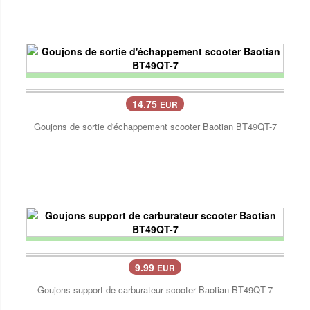
14.75
EUR
Goujons de sortie d'échappement scooter Baotian BT49QT-7
9.99
EUR
Goujons support de carburateur scooter Baotian BT49QT-7