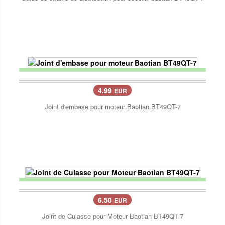
4.99
EUR
Joint d'embase pour moteur Baotian BT49QT-7
6.50
EUR
Joint de Culasse pour Moteur Baotian BT49QT-7