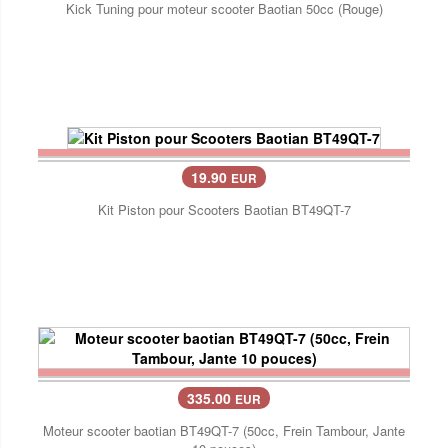
Kick Tuning pour moteur scooter Baotian 50cc (Rouge)
19.90
EUR
Kit Piston pour Scooters Baotian BT49QT-7
335.00
EUR
Moteur scooter baotian BT49QT-7 (50cc, Frein Tambour, Jante