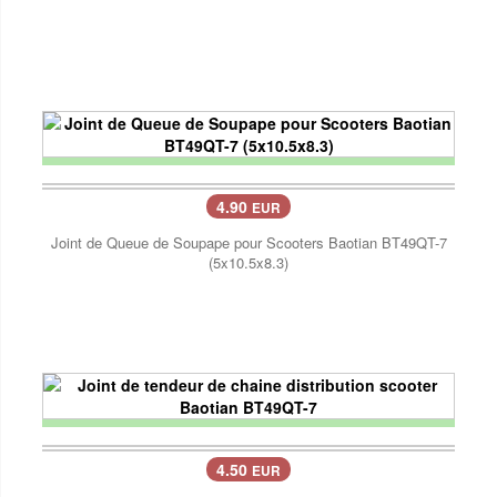
4.90
EUR
Joint de Queue de Soupape pour Scooters Baotian BT49QT-7
(5x10.5x8.3)
4.50
EUR