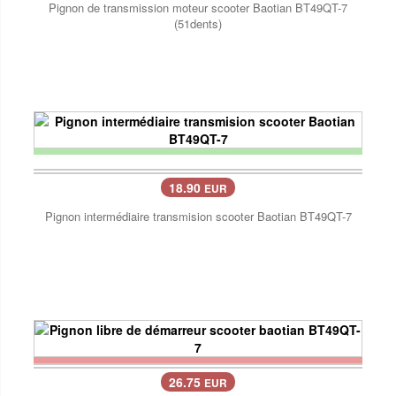
Pignon de transmission moteur scooter Baotian BT49QT-7
(51dents)
18.90
EUR
Pignon intermédiaire transmision scooter Baotian BT49QT-7
26.75
EUR