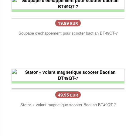
19.99
EUR
Soupape d'echappement pour scooter baotian BT49QT-7
49.95
EUR
Stator + volant magnetique scooter Baotian BT49QT-7