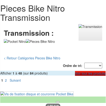
Pieces Bike Nitro
Transmission
Transmission :
< Retour Catégories Pieces Bike Nitro
Ordre de tri:
Afficher
1
à
48
(sur
84
produits)
Voir tout les produits
1
2
Suivant
1.90
EUR