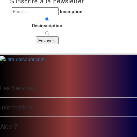
S'inscrire à la newsletter
Inscription
Désinscription
Envoyer..
Les Services
Informations
Aide ?