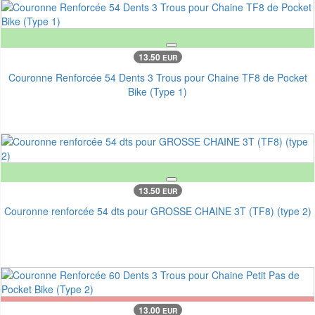
13.50
EUR
Couronne Renforcée 54 Dents 3 Trous pour Chaine TF8 de Pocket
Bike (Type 1)
13.50
EUR
Couronne renforcée 54 dts pour GROSSE CHAINE 3T (TF8) (type 2)
13.00
EUR