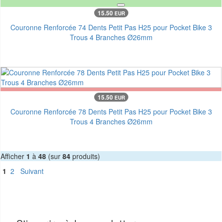
15.50
EUR
Couronne Renforcée 74 Dents Petit Pas H25 pour Pocket Bike 3
Trous 4 Branches Ø26mm
15.50
EUR
Couronne Renforcée 78 Dents Petit Pas H25 pour Pocket Bike 3
Trous 4 Branches Ø26mm
Afficher
1
à
48
(sur
84
produits)
1
2
Suivant