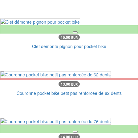
15.00
EUR
Clef démonte pignon pour pocket bike
13.00
EUR
Couronne pocket bike petit pas renforcée de 62 dents
14.00
EUR