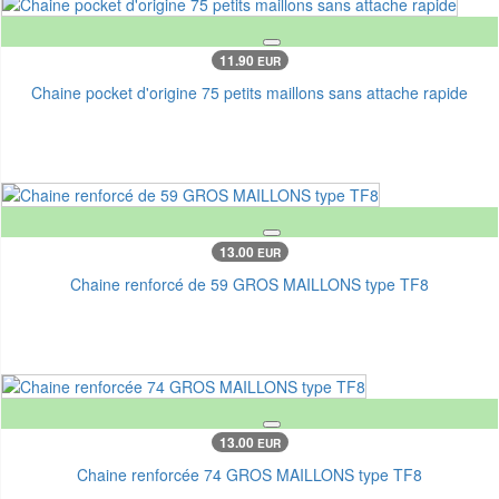
11.90
EUR
Chaine pocket d'origine 75 petits maillons sans attache rapide
13.00
EUR
Chaine renforcé de 59 GROS MAILLONS type TF8
13.00
EUR
Chaine renforcée 74 GROS MAILLONS type TF8