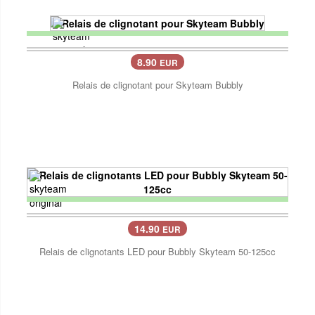
8.90
EUR
Relais de clignotant pour Skyteam Bubbly
14.90
EUR
Relais de clignotants LED pour Bubbly Skyteam 50-125cc