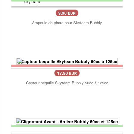
9.90
EUR
Ampoule de phare pour Skyteam Bubbly
17.90
EUR
Capteur bequille Skyteam Bubbly 50cc à 125cc