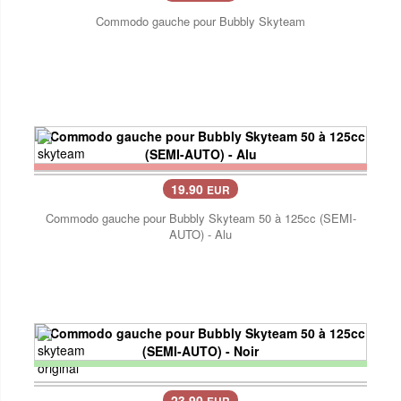
Commodo gauche pour Bubbly Skyteam
19.90
EUR
Commodo gauche pour Bubbly Skyteam 50 à 125cc (SEMI-
AUTO) - Alu
23.90