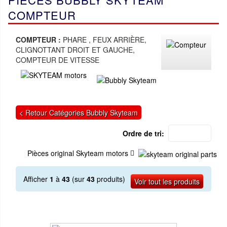
COMPTEUR
COMPTEUR :
PHARE , FEUX ARRIÈRE,
CLIGNOTTANT DROIT ET GAUCHE,
COMPTEUR DE VITESSE
< Retour Catégories Bubbly Skyteam
Ordre de tri:
Pièces original Skyteam motors
Afficher
1
à
43
(sur
43
produits)
Voir tout les produits