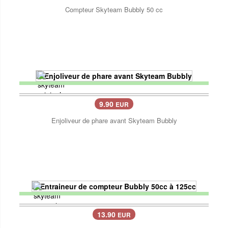
Compteur Skyteam Bubbly 50 cc
9.90
EUR
Enjoliveur de phare avant Skyteam Bubbly
13.90
EUR