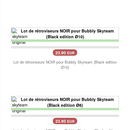
23.90
EUR
Lot de rétroviseurs NOIR pour Bubbly Skyteam (Black edition
Ø10)
23.90
EUR