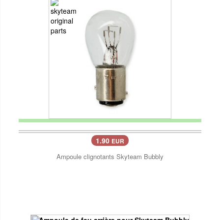
1.90
EUR
Ampoule clignotants Skyteam Bubbly