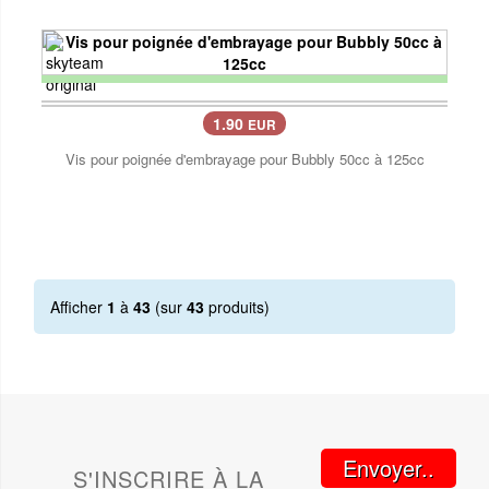
1.90
EUR
Vis pour poignée d'embrayage pour Bubbly 50cc à 125cc
Afficher
1
à
43
(sur
43
produits)
Envoyer..
S'INSCRIRE À LA