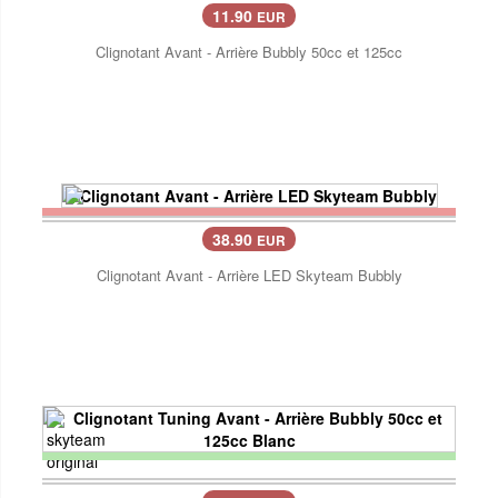
11.90
EUR
Clignotant Avant - Arrière Bubbly 50cc et 125cc
38.90
EUR
Clignotant Avant - Arrière LED Skyteam Bubbly