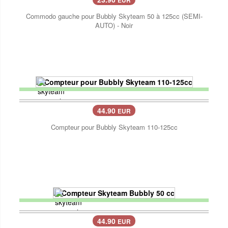
EUR
Commodo gauche pour Bubbly Skyteam 50 à 125cc (SEMI-
AUTO) - Noir
44.90
EUR
Compteur pour Bubbly Skyteam 110-125cc
44.90
EUR