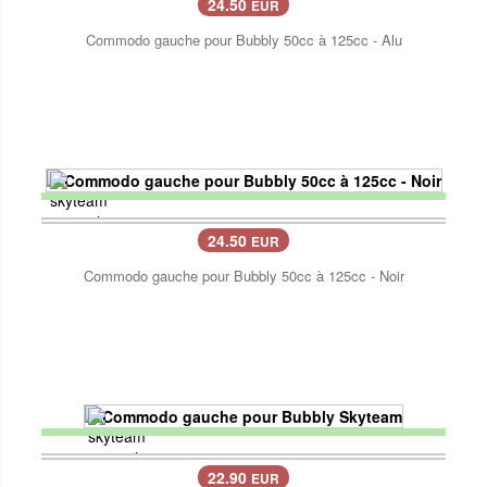
24.50
EUR
Commodo gauche pour Bubbly 50cc à 125cc - Alu
24.50
EUR
Commodo gauche pour Bubbly 50cc à 125cc - Noir
22.90
EUR