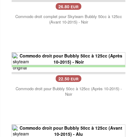
26.80
EUR
Commodo droit complet pour Skyteam Bubbly 50cc à 125cc
(Avant 10-2015) - Noir
22.50
EUR
Commodo droit pour Bubbly 50cc à 125cc (Après 10-2015) -
Noir