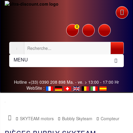
0
MENU
Hotline +(33) 0390 208 898 Ma. - ve. > 13:00 - 17:00 Hr
WebSite :
SKYTEAM motors
Bubbly Skyteam
Compteur
PIÈCES BUBBLY SKYTEAM