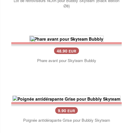
Lot de rétroviseurs NOIR pour Bubbly Skyteam (Black edition
Ø8)
48.90
EUR
Phare avant pour Skyteam Bubbly
9.90
EUR
Poignée antidérapante Grise pour Bubbly Skyteam