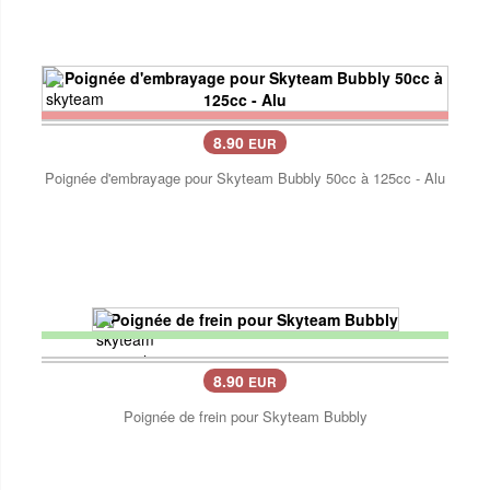
8.90
EUR
Poignée d'embrayage pour Skyteam Bubbly 50cc à 125cc - Alu
8.90
EUR
Poignée de frein pour Skyteam Bubbly