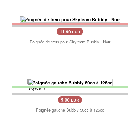
11.90
EUR
Poignée de frein pour Skyteam Bubbly - Noir
5.90
EUR
Poignée gauche Bubbly 50cc à 125cc