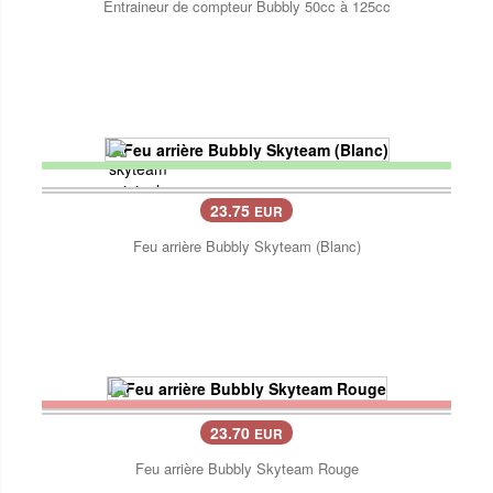
Entraineur de compteur Bubbly 50cc à 125cc
23.75
EUR
Feu arrière Bubbly Skyteam (Blanc)
23.70
EUR
Feu arrière Bubbly Skyteam Rouge