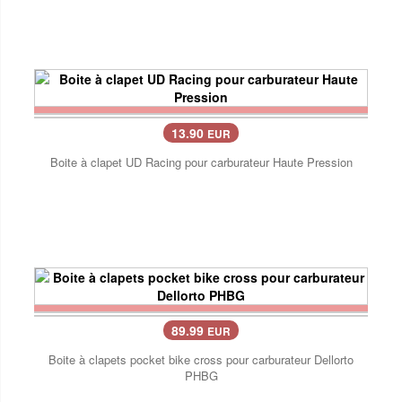
13.90
EUR
Boite à clapet UD Racing pour carburateur Haute Pression
89.99
EUR
Boite à clapets pocket bike cross pour carburateur Dellorto
PHBG