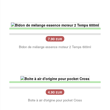
7.90
EUR
Bidon de mélange essence moteur 2 Temps 600ml
4.90
EUR
Boite à air d'origine pour pocket Cross