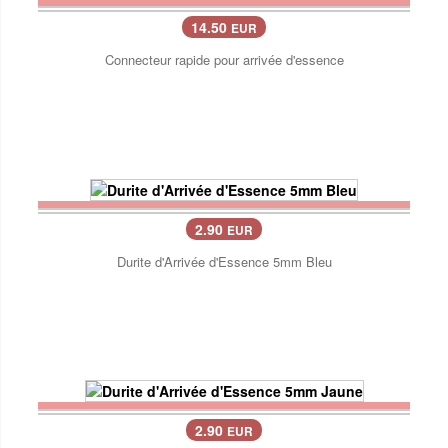
14.50
EUR
Connecteur rapide pour arrivée d'essence
2.90
EUR
Durite d'Arrivée d'Essence 5mm Bleu
2.90
EUR