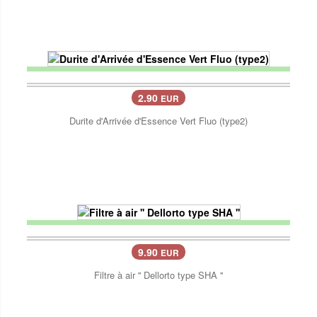
2.90
EUR
Durite d'Arrivée d'Essence Vert Fluo (type2)
9.90
EUR
Filtre à air '' Dellorto type SHA ''