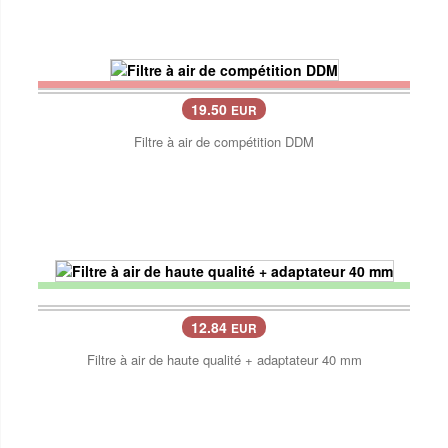
19.50
EUR
Filtre à air de compétition DDM
12.84
EUR
Filtre à air de haute qualité + adaptateur 40 mm