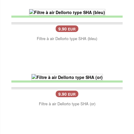
9.90
EUR
Filtre à air Dellorto type SHA (bleu)
9.90
EUR
Filtre à air Dellorto type SHA (or)