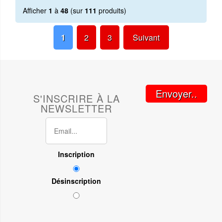
Afficher
1
à
48
(sur
111
produits)
1
2
3
Suivant
Envoyer..
S'INSCRIRE À LA
NEWSLETTER
Inscription
Désinscription