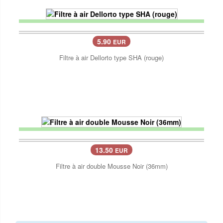
5.90
EUR
Filtre à air Dellorto type SHA (rouge)
13.50
EUR
Filtre à air double Mousse Noir (36mm)