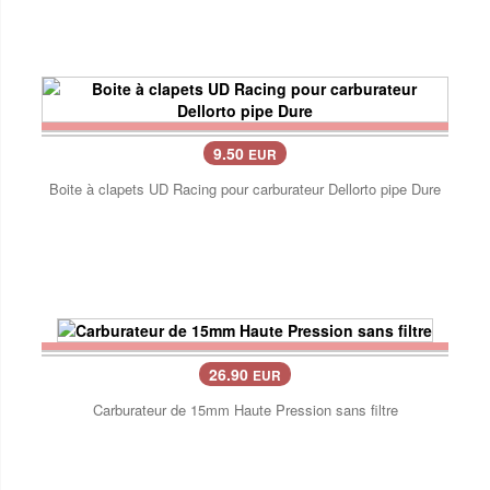
9.50
EUR
Boite à clapets UD Racing pour carburateur Dellorto pipe Dure
26.90
EUR
Carburateur de 15mm Haute Pression sans filtre