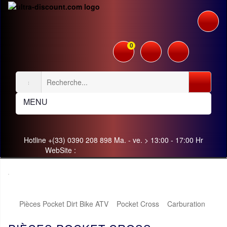
0
MENU
Hotline +(33) 0390 208 898 Ma. - ve. > 13:00 - 17:00 Hr
WebSite :
Pièces Pocket Dirt Bike ATV
Pocket Cross
Carburation