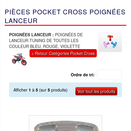
PIÈCES POCKET CROSS POIGNÉES
LANCEUR
POIGNÉES LANCEUR :
POIGNÉES DE
LANCEUR TUNING DE TOUTES LES
COULEUR BLEU, ROUGE, VIOLETTE
< Retour Catégories Pocket Cross
Ordre de tri:
Afficher
1
à
5
(sur
5
produits)
Voir tout les produits