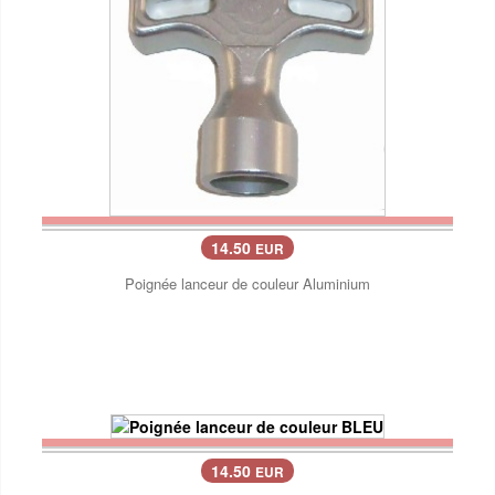
14.50
EUR
Poignée lanceur de couleur Aluminium
14.50
EUR