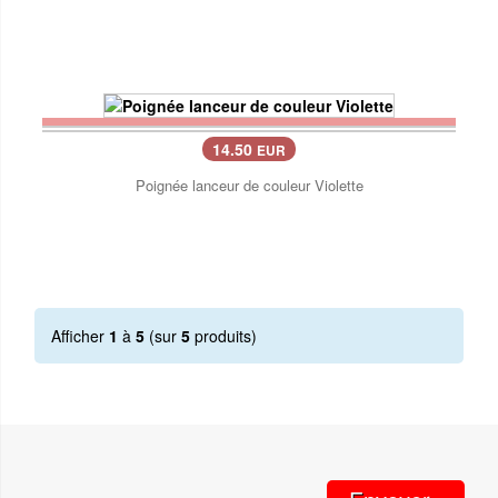
14.50
EUR
Poignée lanceur de couleur Violette
Afficher
1
à
5
(sur
5
produits)