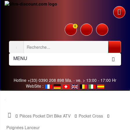
0
MENU
Hotline +(33) 0390 208 898 Ma. - ve. > 13:00 - 17:00 Hr
WebSite :
Pièces Pocket Dirt Bike ATV
Pocket Cross
Poignées Lanceur