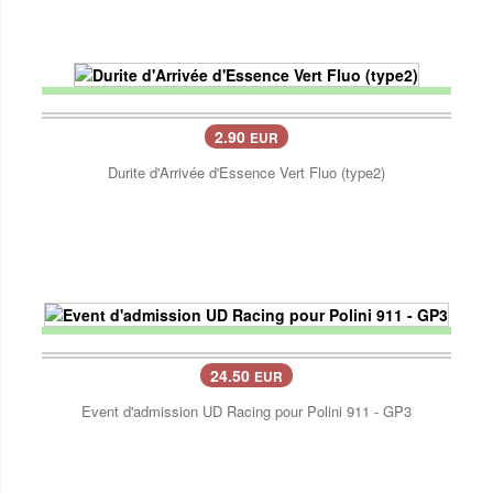
2.90
EUR
Durite d'Arrivée d'Essence Vert Fluo (type2)
24.50
EUR
Event d'admission UD Racing pour Polini 911 - GP3