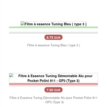
8.75
EUR
Filtre à essence Tuning Bleu ( type 3 )
7.90
EUR
Filtre à Essence Tuning Démontable Alu pour Pocket Polini 911
- GP3 (Type 3)