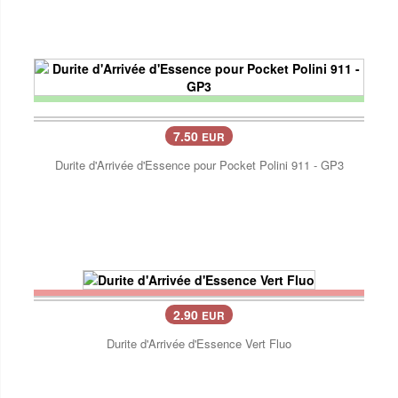
7.50
EUR
Durite d'Arrivée d'Essence pour Pocket Polini 911 - GP3
2.90
EUR
Durite d'Arrivée d'Essence Vert Fluo