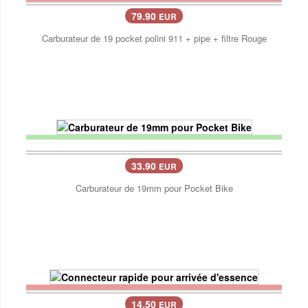
79.90
EUR
Carburateur de 19 pocket polini 911 + pipe + filtre Rouge
33.90
EUR
Carburateur de 19mm pour Pocket Bike
14.50
EUR