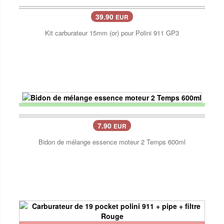
39.90
EUR
Kit carburateur 15mm (or) pour Polini 911 GP3
7.90
EUR
Bidon de mélange essence moteur 2 Temps 600ml