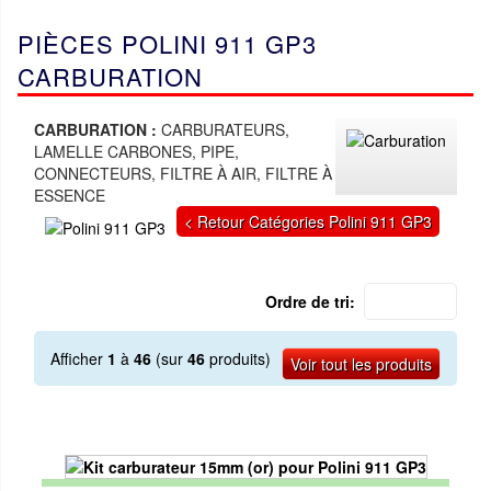
PIÈCES POLINI 911 GP3
CARBURATION
CARBURATION :
CARBURATEURS,
LAMELLE CARBONES, PIPE,
CONNECTEURS, FILTRE À AIR, FILTRE À
ESSENCE
< Retour Catégories Polini 911 GP3
Ordre de tri:
Afficher
1
à
46
(sur
46
produits)
Voir tout les produits