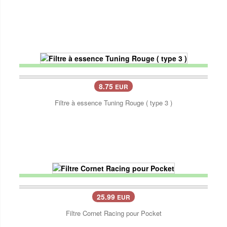
8.75
EUR
Filtre à essence Tuning Rouge ( type 3 )
25.99
EUR
Filtre Cornet Racing pour Pocket