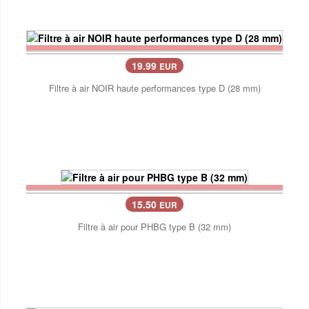
19.99
EUR
Filtre à air NOIR haute performances type D (28 mm)
15.50
EUR
Filtre à air pour PHBG type B (32 mm)