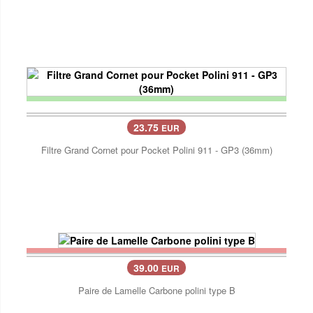
23.75
EUR
Filtre Grand Cornet pour Pocket Polini 911 - GP3 (36mm)
39.00
EUR
Paire de Lamelle Carbone polini type B