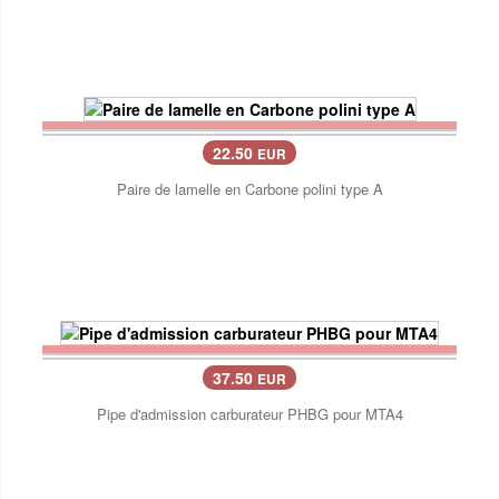
22.50
EUR
Paire de lamelle en Carbone polini type A
37.50
EUR
Pipe d'admission carburateur PHBG pour MTA4