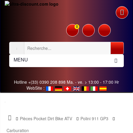
0
MENU
Hotline +(33) 0390 208 898 Ma. - ve. > 13:00 - 17:00 Hr
WebSite :
Pièces Pocket Dirt Bike ATV
Polini 911 GP3
Carburation