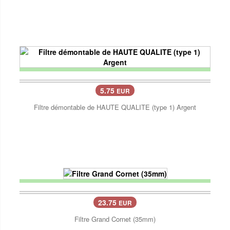
5.75
EUR
Filtre démontable de HAUTE QUALITE (type 1) Argent
23.75
EUR
Filtre Grand Cornet (35mm)