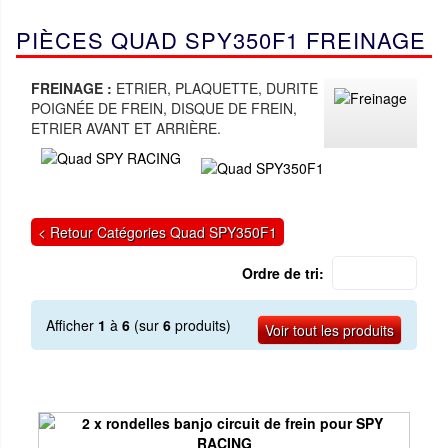
PIÈCES QUAD SPY350F1 FREINAGE
FREINAGE :
ETRIER, PLAQUETTE, DURITE
POIGNÉE DE FREIN, DISQUE DE FREIN,
ETRIER AVANT ET ARRIÈRE.
< Retour Catégories Quad SPY350F1
Ordre de tri:
Afficher
1
à
6
(sur
6
produits)
Voir tout les produits