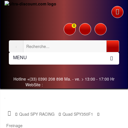
0
MENU
Hotline +(33) 0390 208 898 Ma. - ve. > 13:00 - 17:00 Hr
WebSite :
Quad SPY RACING
Quad SPY350F1
Freinage