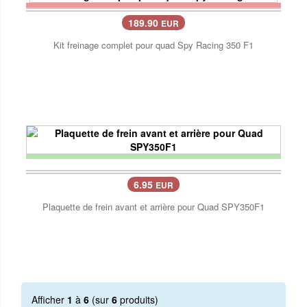
189.90
EUR
Kit freinage complet pour quad Spy Racing 350 F1
6.95
EUR
Plaquette de frein avant et arrière pour Quad SPY350F1
Afficher
1
à
6
(sur
6
produits)