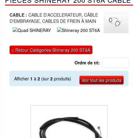
CABLE :
CABLE D'ACCELERATEUR, CÂBLE
D'EMBRAYAGE, CABLES DE FREIN À MAIN
< Retour Catégories Shineray 200 ST6A
Ordre de tri:
Afficher
1
à
2
(sur
2
produits)
Voir tout les produits