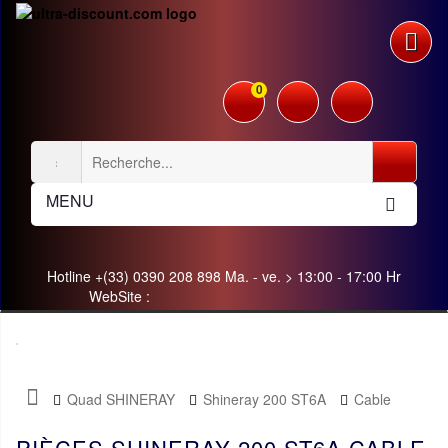
0
MENU
Hotline +(33) 0390 208 898 Ma. - ve. > 13:00 - 17:00 Hr
WebSite :
Quad SHINERAY
Shineray 200 ST6A
Cable
PIÈCES SHINERAY 200 ST6A CABLE