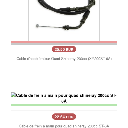
25.50
EUR
Cable d'accélérateur Quad Shineray 200cc (XY200ST-6A)
22.64
EUR
Cable de frein a main pour quad shineray 200cc ST-6A