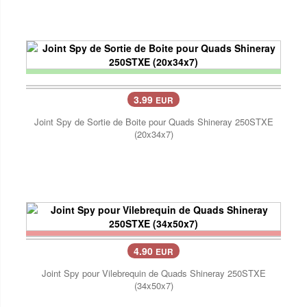
3.99
EUR
Joint Spy de Sortie de Boite pour Quads Shineray 250STXE
(20x34x7)
4.90
EUR
Joint Spy pour Vilebrequin de Quads Shineray 250STXE
(34x50x7)