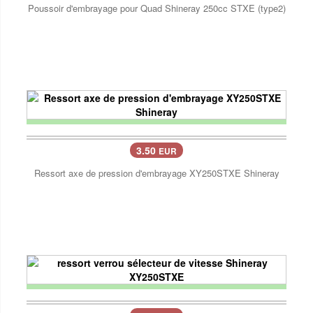
Poussoir d'embrayage pour Quad Shineray 250cc STXE (type2)
3.50
EUR
Ressort axe de pression d'embrayage XY250STXE Shineray