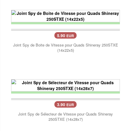
5.90
EUR
Joint Spy de Boite de Vitesse pour Quads Shineray 250STXE
(14x22x5)
3.90
EUR
Joint Spy de Sélecteur de Vitesse pour Quads Shineray
250STXE (14x28x7)