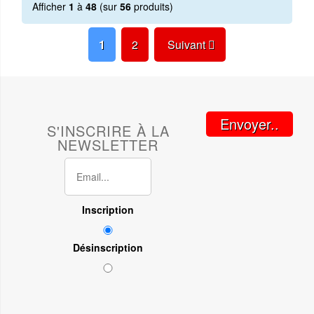
Afficher
1
à
48
(sur
56
produits)
1
2
Suivant
Envoyer..
S'INSCRIRE À LA
NEWSLETTER
Inscription
Désinscription