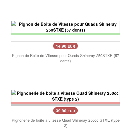
14.90
EUR
Pignon de Boite de Vitesse pour Quads Shineray 250STXE (57
dents)
39.90
EUR
Pignonerie de boite a vitesse Quad Shineray 250cc STXE (type
2)