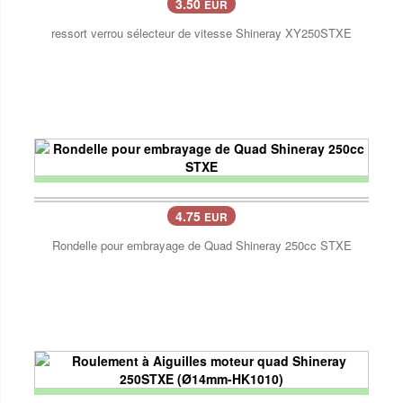
3.50
EUR
ressort verrou sélecteur de vitesse Shineray XY250STXE
4.75
EUR
Rondelle pour embrayage de Quad Shineray 250cc STXE