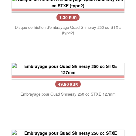
1.30
EUR
Disque de friction d'embrayage Quad Shineray 250 cc STXE
(type2)
49.90
EUR
Embrayage pour Quad Shineray 250 cc STXE 127mm