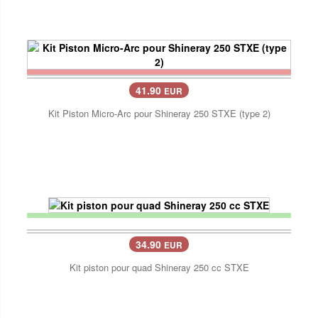
41.90
EUR
Kit Piston Micro-Arc pour Shineray 250 STXE (type 2)
34.90
EUR
Kit piston pour quad Shineray 250 cc STXE