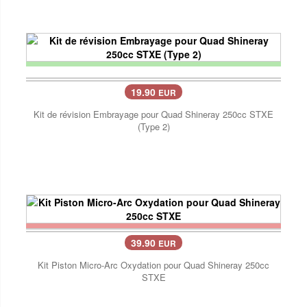
19.90
EUR
Kit de révision Embrayage pour Quad Shineray 250cc STXE
(Type 2)
39.90
EUR
Kit Piston Micro-Arc Oxydation pour Quad Shineray 250cc
STXE