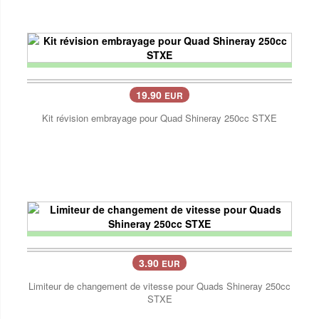
19.90
EUR
Kit révision embrayage pour Quad Shineray 250cc STXE
3.90
EUR
Limiteur de changement de vitesse pour Quads Shineray 250cc
STXE