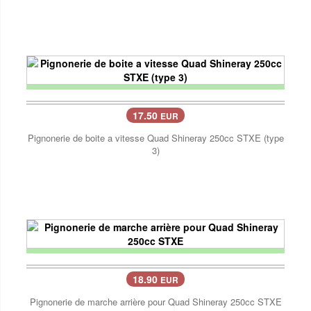
17.50
EUR
Pignonerie de boite a vitesse Quad Shineray 250cc STXE (type
3)
18.90
EUR
Pignonerie de marche arrière pour Quad Shineray 250cc STXE