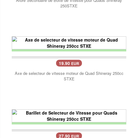
Arbre Secondaire de Boite de Vitesse pour Quads Shineray
250STXE
19.90
EUR
Axe de selecteur de vitesse moteur de Quad Shineray 250cc
STXE
27.90
EUR