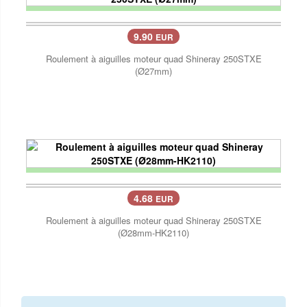
9.90
EUR
Roulement à aiguilles moteur quad Shineray 250STXE
(Ø27mm)
4.68
EUR
Roulement à aiguilles moteur quad Shineray 250STXE
(Ø28mm-HK2110)