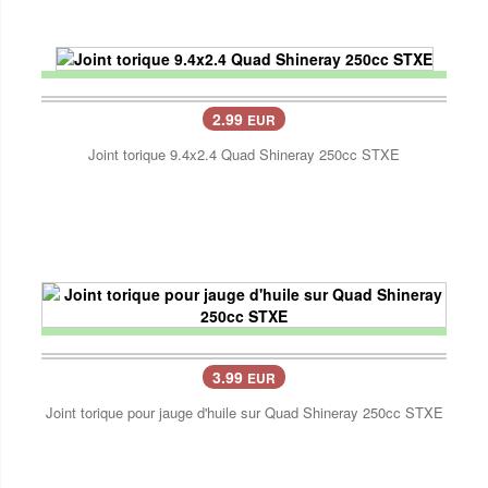
2.99
EUR
Joint torique 9.4x2.4 Quad Shineray 250cc STXE
3.99
EUR
Joint torique pour jauge d'huile sur Quad Shineray 250cc STXE