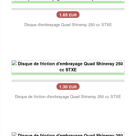
1.65
EUR
Disque d'embrayage Quad Shineray 250 cc STXE
1.30
EUR
Disque de friction d'embrayage Quad Shineray 250 cc STXE