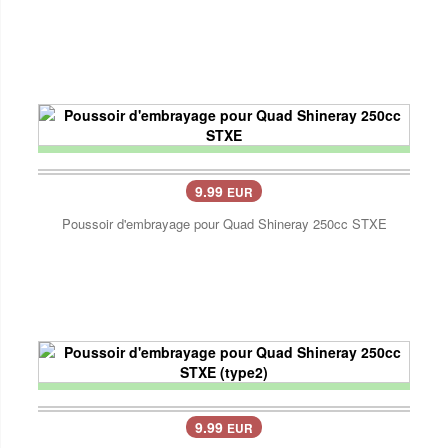
9.99
EUR
Poussoir d'embrayage pour Quad Shineray 250cc STXE
9.99
EUR