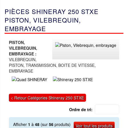
PIÈCES SHINERAY 250 STXE
PISTON, VILEBREQUIN,
EMBRAYAGE
PISTON,
VILEBREQUIN,
EMBRAYAGE :
VILEBREQUIN,
PISTON, TRANSMISSION, BOITE DE VITESSE,
EMBRAYAGE
< Retour Catégories Shineray 250 STXE
Ordre de tri:
Afficher
1
à
48
(sur
56
produits)
Voir tout les produits