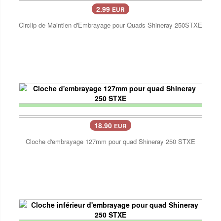
2.99
EUR
Circlip de Maintien d'Embrayage pour Quads Shineray 250STXE
18.90
EUR
Cloche d'embrayage 127mm pour quad Shineray 250 STXE