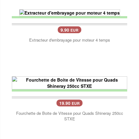
9.90
EUR
Extracteur d'embrayage pour moteur 4 temps
19.90
EUR
Fourchette de Boite de Vitesse pour Quads Shineray 250cc
STXE