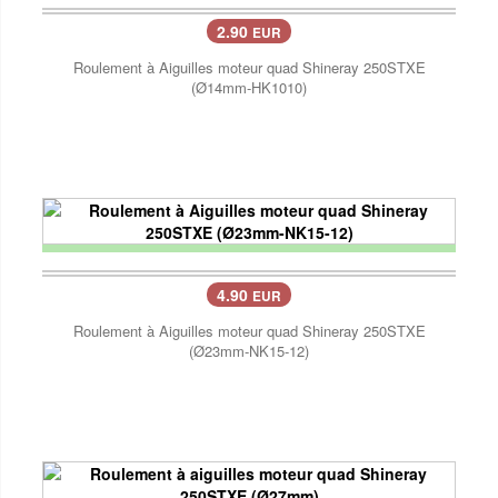
2.90
EUR
Roulement à Aiguilles moteur quad Shineray 250STXE
(Ø14mm-HK1010)
4.90
EUR
Roulement à Aiguilles moteur quad Shineray 250STXE
(Ø23mm-NK15-12)