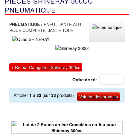
PIÈCES SHINERAY 300CC
PNEUMATIQUE
PNEUMATIQUE :
PNEU , JANTE ALU
ROUE COMPLÈTE, JANTE TOLE
< Retour Catégories Shineray 300cc
Ordre de tri:
Afficher
1
à
33
(sur
33
produits)
Voir tout les produits