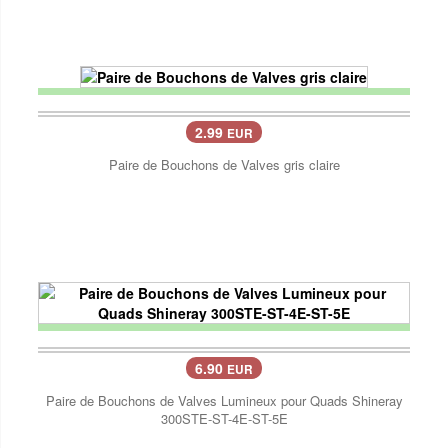
2.99
EUR
Paire de Bouchons de Valves gris claire
6.90
EUR
Paire de Bouchons de Valves Lumineux pour Quads Shineray
300STE-ST-4E-ST-5E