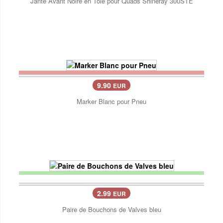
Jante Avant Noire en Tole pour Quads Shineray 300STE
9.90
EUR
Marker Blanc pour Pneu
2.99
EUR
Paire de Bouchons de Valves bleu