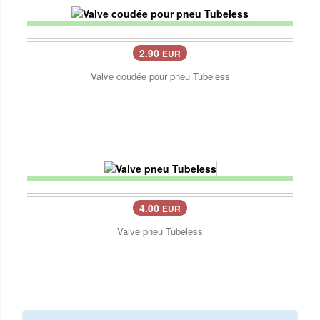
2.90
EUR
Valve coudée pour pneu Tubeless
4.00
EUR
Valve pneu Tubeless