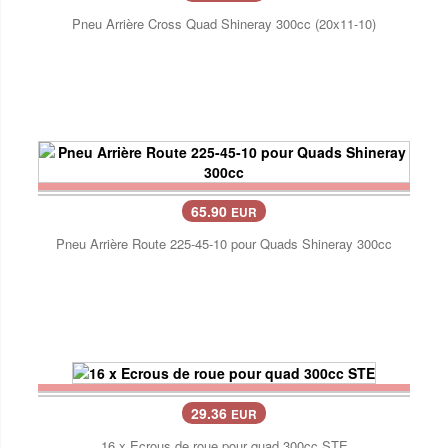
Pneu Arrière Cross Quad Shineray 300cc (20x11-10)
65.90
EUR
Pneu Arrière Route 225-45-10 pour Quads Shineray 300cc
29.36
EUR
16 x Ecrous de roue pour quad 300cc STE