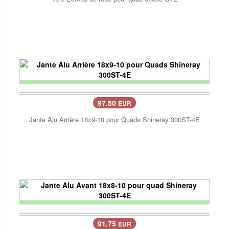
97.50
EUR
Jante Alu Arrière 18x9-10 pour Quads Shineray 300ST-4E
91.75
EUR