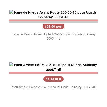
195.90
EUR
Paire de Pneus Avant Route 205-50-10 pour Quads Shineray
300ST-4E
54.90
EUR
Pneu Arrière Route 225-40-10 pour Quads Shineray 300ST-4E