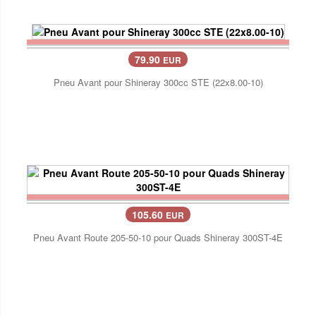
79.90
EUR
Pneu Avant pour Shineray 300cc STE (22x8.00-10)
105.60
EUR
Pneu Avant Route 205-50-10 pour Quads Shineray 300ST-4E