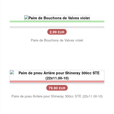
2.99
EUR
Paire de Bouchons de Valves violet
79.90
EUR
Paire de pneu Arrière pour Shineray 300cc STE (22x11.00-10)