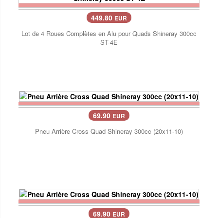
449.80
EUR
Lot de 4 Roues Complètes en Alu pour Quads Shineray 300cc
ST-4E
69.90
EUR
Pneu Arrière Cross Quad Shineray 300cc (20x11-10)
69.90
EUR