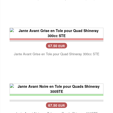
67.50
EUR
Jante Avant Grise en Tole pour Quad Shineray 300cc STE
67.50
EUR