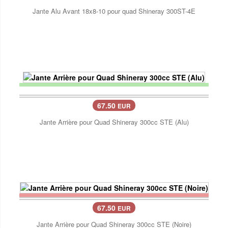
Jante Alu Avant 18x8-10 pour quad Shineray 300ST-4E
67.50
EUR
Jante Arrière pour Quad Shineray 300cc STE (Alu)
67.50
EUR
Jante Arrière pour Quad Shineray 300cc STE (Noire)