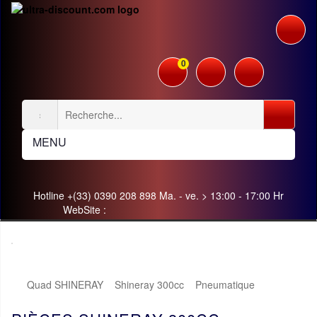
0
MENU
Hotline +(33) 0390 208 898 Ma. - ve. > 13:00 - 17:00 Hr
WebSite :
Quad SHINERAY
Shineray 300cc
Pneumatique