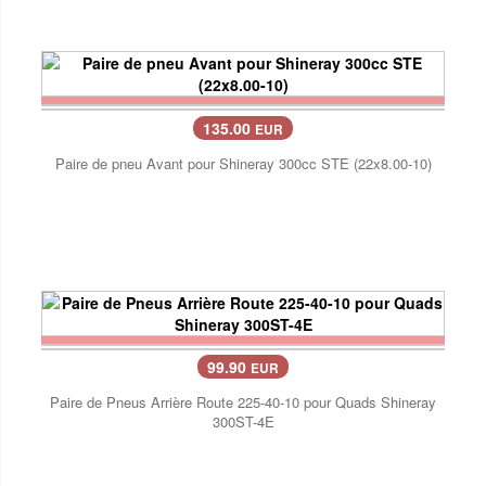
135.00
EUR
Paire de pneu Avant pour Shineray 300cc STE (22x8.00-10)
99.90
EUR
Paire de Pneus Arrière Route 225-40-10 pour Quads Shineray
300ST-4E