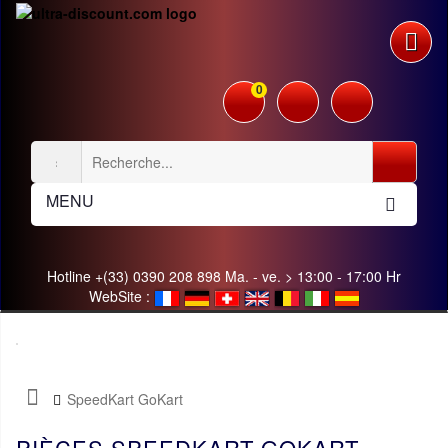
0
MENU
Hotline +(33) 0390 208 898 Ma. - ve. > 13:00 - 17:00 Hr
WebSite :
SpeedKart GoKart
PIÈCES SPEEDKART GOKART