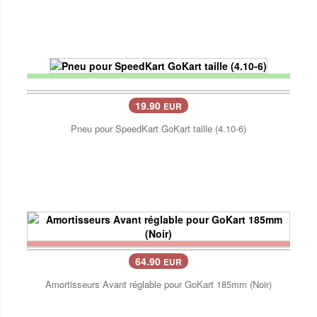
19.90
EUR
Pneu pour SpeedKart GoKart taille (4.10-6)
64.90
EUR
Amortisseurs Avant réglable pour GoKart 185mm (Noir)