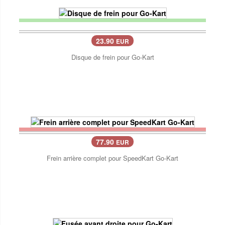
23.90
EUR
Disque de frein pour Go-Kart
77.90
EUR
Frein arrière complet pour SpeedKart Go-Kart