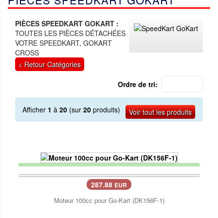
PIÈCES SPEEDKART GOKART :
TOUTES LES PIÈCES DÉTACHÉES
VOTRE SPEEDKART, GOKART
CROSS
< Retour Catégories
Ordre de tri:
Afficher
1
à
20
(sur
20
produits)
Voir tout les produits
287.88
EUR
Moteur 100cc pour Go-Kart (DK156F-1)