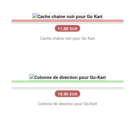
11.88
EUR
Cache chaine noir pour Go Kart
19.90
EUR
Colonne de direction pour Go-Kart