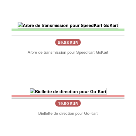
59.88
EUR
Arbre de transmission pour SpeedKart GoKart
19.90
EUR
Biellette de direction pour Go-Kart