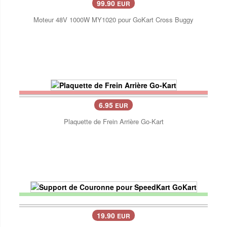
99.90
EUR
Moteur 48V 1000W MY1020 pour GoKart Cross Buggy
6.95
EUR
Plaquette de Frein Arrière Go-Kart
19.90
EUR