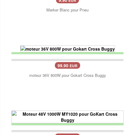
EUR
Marker Blanc pour Pneu
99.90
EUR
moteur 36V 800W pour Gokart Cross Buggy