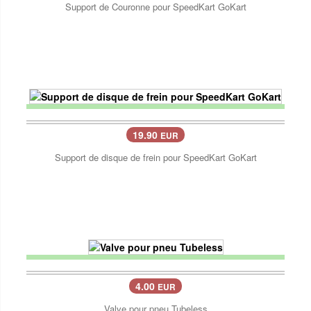
Support de Couronne pour SpeedKart GoKart
19.90
EUR
Support de disque de frein pour SpeedKart GoKart
4.00
EUR
Valve pour pneu Tubeless