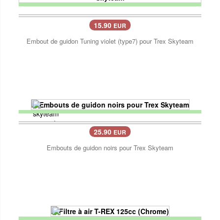
15.90
EUR
Embout de guidon Tuning violet (type7) pour Trex Skyteam
25.90
EUR
Embouts de guidon noirs pour Trex Skyteam