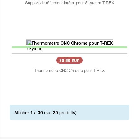
Support de réflecteur latéral pour Skyteam T-REX
39.50
EUR
Thermomètre CNC Chrome pour T-REX
Afficher
1
à
30
(sur
30
produits)