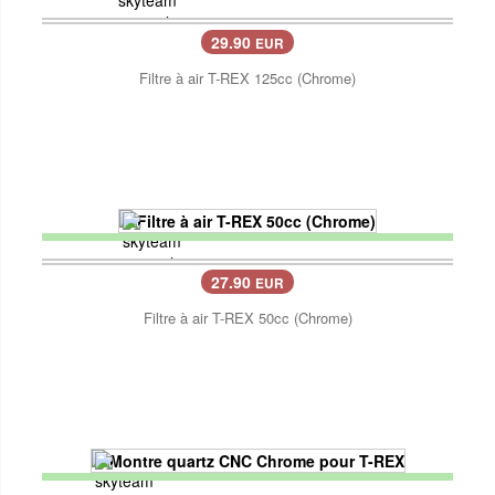
29.90
EUR
Filtre à air T-REX 125cc (Chrome)
27.90
EUR
Filtre à air T-REX 50cc (Chrome)