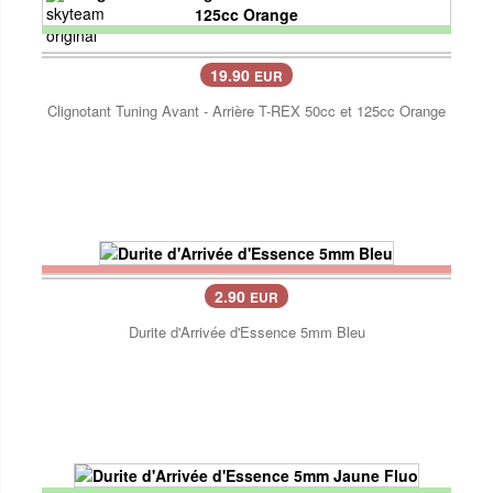
19.90
EUR
Clignotant Tuning Avant - Arrière T-REX 50cc et 125cc Orange
2.90
EUR
Durite d'Arrivée d'Essence 5mm Bleu