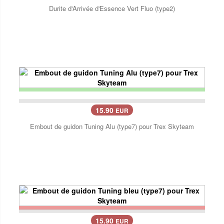
Durite d'Arrivée d'Essence Vert Fluo (type2)
15.90
EUR
Embout de guidon Tuning Alu (type7) pour Trex Skyteam
15.90
EUR