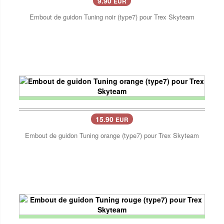
9.90
EUR
Embout de guidon Tuning noir (type7) pour Trex Skyteam
15.90
EUR
Embout de guidon Tuning orange (type7) pour Trex Skyteam