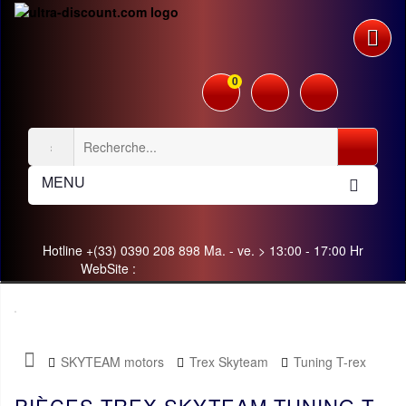
0
MENU
Hotline +(33) 0390 208 898 Ma. - ve. > 13:00 - 17:00 Hr
WebSite :
SKYTEAM motors
Trex Skyteam
Tuning T-rex
PIÈCES TREX SKYTEAM TUNING T-