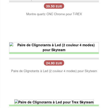
39.50
EUR
Montre quartz CNC Chrome pour T-REX
24.90
EUR
Paire de Clignotants à Led (2 couleur 4 modes) pour Skyteam