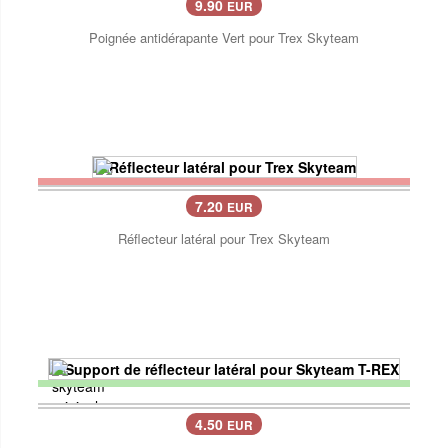
9.90
EUR
Poignée antidérapante Vert pour Trex Skyteam
7.20
EUR
Réflecteur latéral pour Trex Skyteam
4.50
EUR