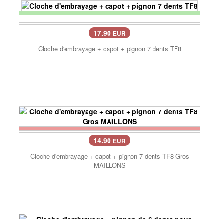
17.90
EUR
Cloche d'embrayage + capot + pignon 7 dents TF8
14.90
EUR
Cloche d'embrayage + capot + pignon 7 dents TF8 Gros
MAILLONS