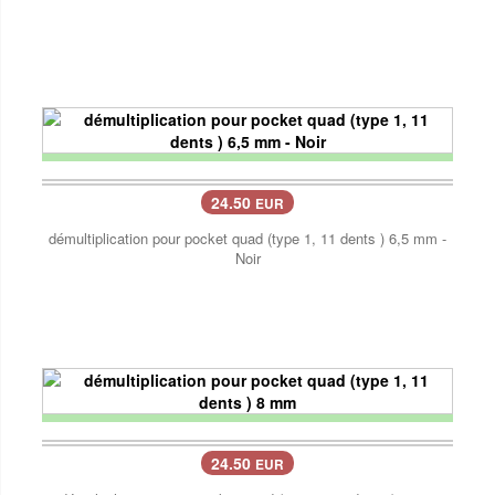
24.50
EUR
démultiplication pour pocket quad (type 1, 11 dents ) 6,5 mm -
Noir
24.50
EUR