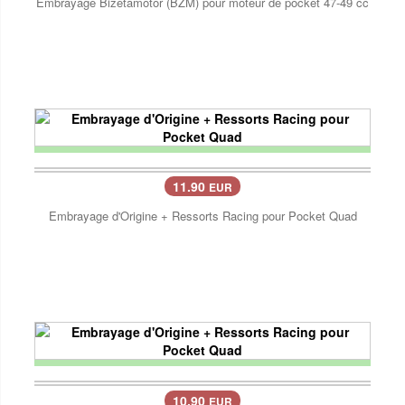
Embrayage Bizetamotor (BZM) pour moteur de pocket 47-49 cc
11.90
EUR
Embrayage d'Origine + Ressorts Racing pour Pocket Quad
10.90
EUR