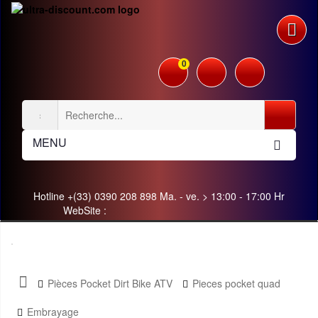
0
MENU
Hotline +(33) 0390 208 898 Ma. - ve. > 13:00 - 17:00 Hr
WebSite :
Pièces Pocket Dirt Bike ATV
Pieces pocket quad
Embrayage