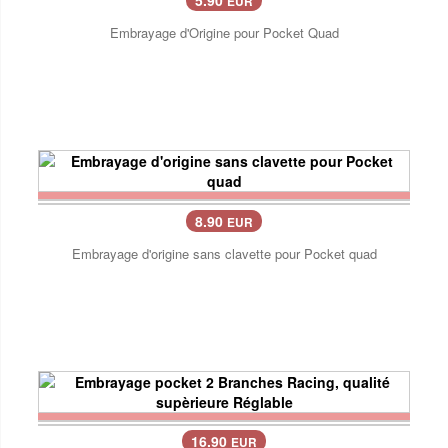
5.90
EUR
Embrayage d'Origine pour Pocket Quad
8.90
EUR
Embrayage d'origine sans clavette pour Pocket quad
16.90
EUR