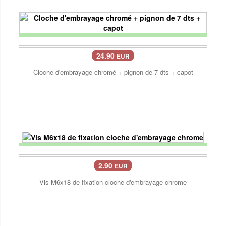
24.90
EUR
Cloche d'embrayage chromé + pignon de 7 dts + capot
2.90
EUR
Vis M6x18 de fixation cloche d'embrayage chrome