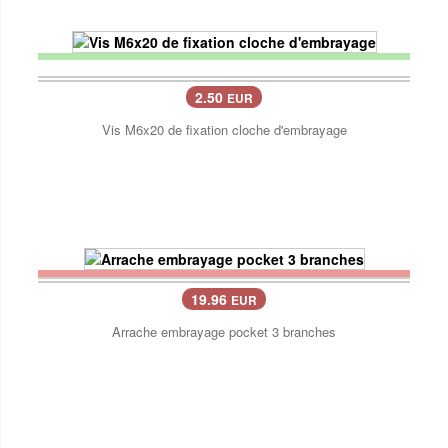
2.50
EUR
Vis M6x20 de fixation cloche d'embrayage
19.96
EUR
Arrache embrayage pocket 3 branches