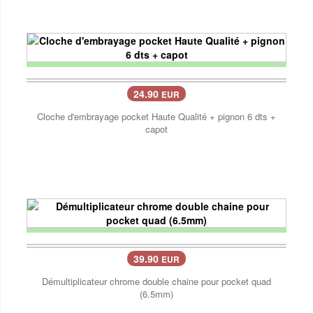
24.90
EUR
Cloche d'embrayage pocket Haute Qualité + pignon 6 dts +
capot
39.90
EUR
Démultiplicateur chrome double chaine pour pocket quad
(6.5mm)