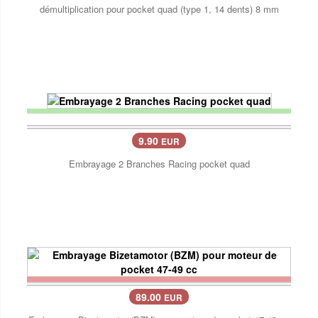
démultiplication pour pocket quad (type 1, 14 dents) 8 mm
9.90
EUR
Embrayage 2 Branches Racing pocket quad
89.00
EUR