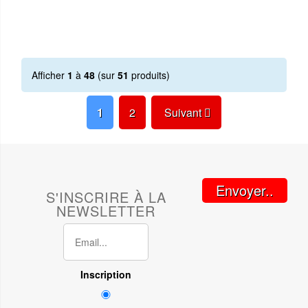
Afficher
1
à
48
(sur
51
produits)
1
2
Suivant
Envoyer..
S'INSCRIRE À LA
NEWSLETTER
Inscription