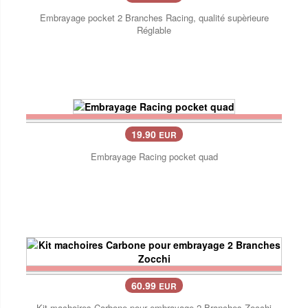
Embrayage pocket 2 Branches Racing, qualité supèrieure
Réglable
19.90
EUR
Embrayage Racing pocket quad
60.99
EUR
Kit machoires Carbone pour embrayage 2 Branches Zocchi