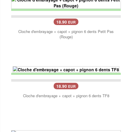
18.90
EUR
Cloche d'embrayage + capot + pignon 6 dents Petit Pas
(Rouge)
18.90
EUR
Cloche d'embrayage + capot + pignon 6 dents TF8