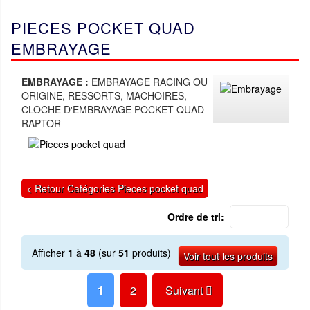
PIECES POCKET QUAD
EMBRAYAGE
EMBRAYAGE :
EMBRAYAGE RACING OU
ORIGINE, RESSORTS, MACHOIRES,
CLOCHE D'EMBRAYAGE POCKET QUAD
RAPTOR
< Retour Catégories Pieces pocket quad
Ordre de tri:
Afficher
1
à
48
(sur
51
produits)
Voir tout les produits
1
2
Suivant