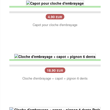
4.90
EUR
Capot pour cloche d'embrayage
18.90
EUR
Cloche d'embrayage + capot + pignon 6 dents