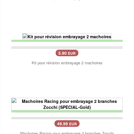
5.90
EUR
Kit pour révision embrayage 2 machoires
49.99
EUR
Machoires Racing pour embrayage 2 branches Zocchi