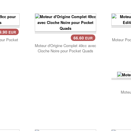
9.90
EUR
Pan
66.60
EUR
pour Pocket
Moteur Pock
Panier..
Moteur d'Origine Complet 49cc avec
Cloche Noire pour Pocket Quads
Pan
Moteu