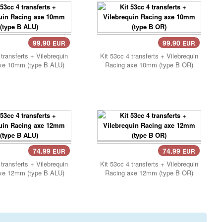
99.90
99.90
EUR
EUR
 transferts + Vilebrequin
Kit 53cc 4 transferts + Vilebrequin
xe 10mm (type B ALU)
Racing axe 10mm (type B OR)
74.99
74.99
EUR
EUR
 transferts + Vilebrequin
Kit 53cc 4 transferts + Vilebrequin
xe 12mm (type B ALU)
Racing axe 12mm (type B OR)