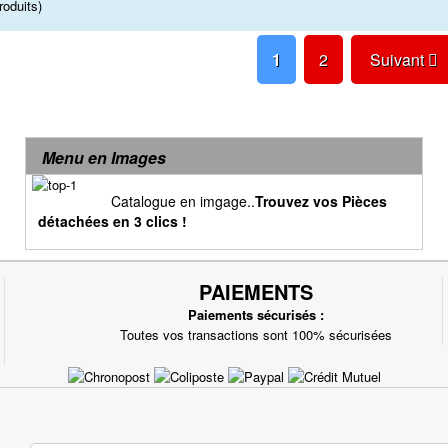
roduits)
1
2
Suivant
Menu en Images
Catalogue en imgage..
Trouvez vos Pièces
détachées en 3 clics !
PAIEMENTS
Paiements sécurisés :
Toutes vos transactions sont 100% sécurisées