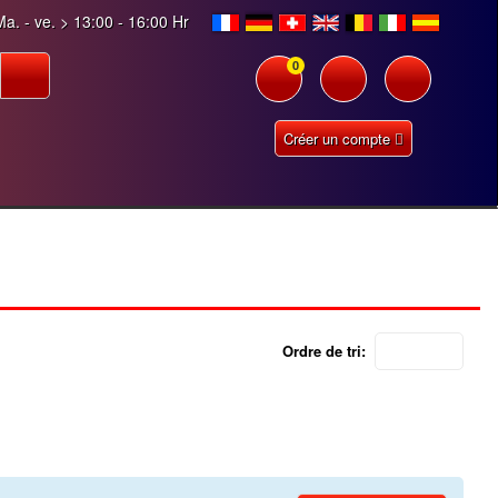
a. - ve. > 13:00 - 16:00 Hr
0
Créer un compte
Ordre de tri: