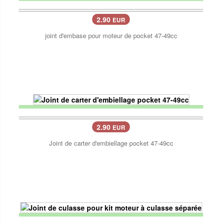
2.90
EUR
joint d'embase pour moteur de pocket 47-49cc
2.90
EUR
Joint de carter d'embiellage pocket 47-49cc