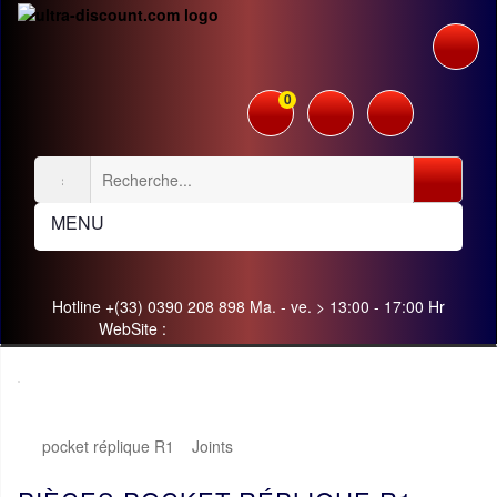
0
MENU
Hotline +(33) 0390 208 898 Ma. - ve. > 13:00 - 17:00 Hr
WebSite :
pocket réplique R1
Joints