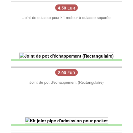
4.50
EUR
Joint de culasse pour kit moteur à culasse séparée
2.90
EUR
Joint de pot d'échappement (Rectangulaire)