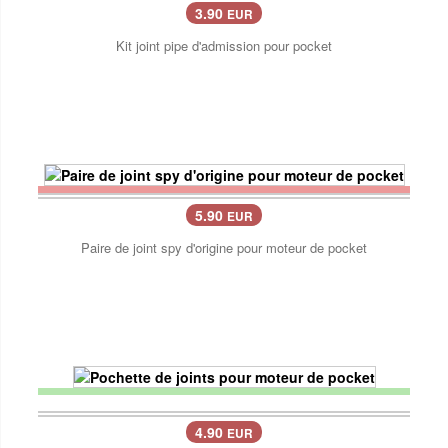
3.90
EUR
Kit joint pipe d'admission pour pocket
5.90
EUR
Paire de joint spy d'origine pour moteur de pocket
4.90
EUR