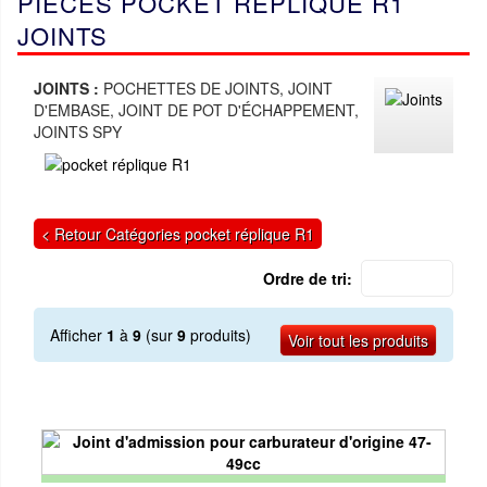
PIÈCES POCKET RÉPLIQUE R1
JOINTS
JOINTS :
POCHETTES DE JOINTS, JOINT
D'EMBASE, JOINT DE POT D'ÉCHAPPEMENT,
JOINTS SPY
< Retour Catégories pocket réplique R1
Ordre de tri:
Afficher
1
à
9
(sur
9
produits)
Voir tout les produits