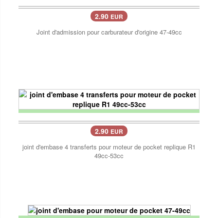
2.90
EUR
Joint d'admission pour carburateur d'origine 47-49cc
2.90
EUR
joint d'embase 4 transferts pour moteur de pocket replique R1
49cc-53cc