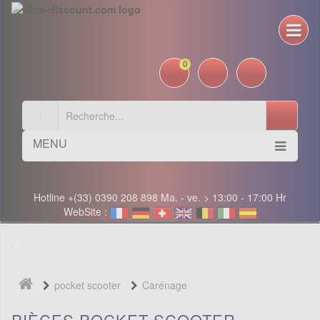
0
MENU
Hotline +(33) 0390 208 898 Ma. - ve. > 13:00 - 17:00 Hr
WebSite :
pocket scooter
Carénage
PIÈCES POCKET SCOOTER