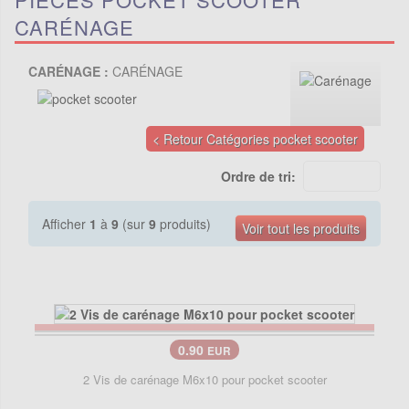
CARÉNAGE
CARÉNAGE :
CARÉNAGE
< Retour Catégories pocket scooter
Ordre de tri:
Afficher
1
à
9
(sur
9
produits)
Voir tout les produits
0.90
EUR
2 Vis de carénage M6x10 pour pocket scooter