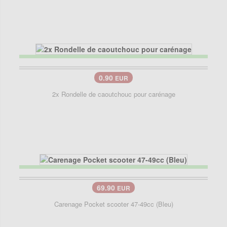
0.90
EUR
2x Rondelle de caoutchouc pour carénage
69.90
EUR
Carenage Pocket scooter 47-49cc (Bleu)