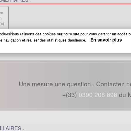
okiesNous utilisons des cookies sur notre site pour vous garantir un accès o
En savoir plus
.
e navigation et réaliser des statistiques daudience.
Une mesure une question.. Contactez n
+(33)
0390 208 898
du M
ILAIRES..