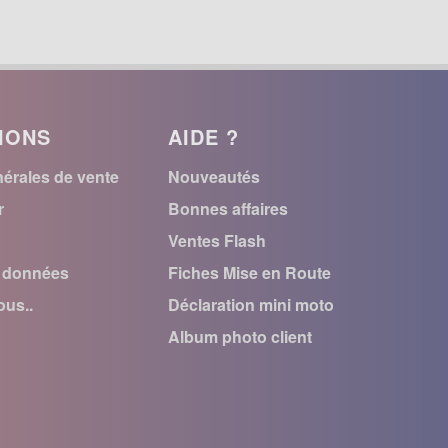
IONS
AIDE ?
érales de vente
Nouveautés
r
Bonnes affaires
Ventes Flash
s données
Fiches Mise en Route
us..
Déclaration mini moto
Album photo client