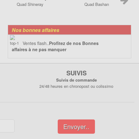
Quad Shineray
Quad Bashan
Nos bonnes affaires
Ventes flash..
Profitez de nos Bonnes
affaires à ne pas manquer
SUIVIS
Suivis de commande
24/48 heures en chronopost ou colissimo
Envoyer..