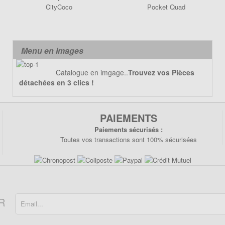
CityCoco
Pocket Quad
Menu en Images
Catalogue en imgage..
Trouvez vos Pièces
détachées en 3 clics !
PAIEMENTS
Paiements sécurisés :
Toutes vos transactions sont 100% sécurisées
R