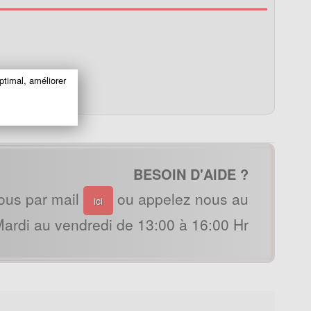
ptimal, améliorer
BESOIN D'AIDE ?
ous par mail
ou appelez nous au
ici
ardi au vendredi de 13:00 à 16:00 Hr