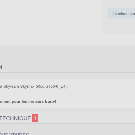
Livraison gra
N
our Skyteam Skymax 50cc ST50-6 (E4).
ment pour les moteurs Euro4
 TECHNIQUE
1
MENTAIRES :