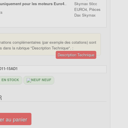
uniquement pour les moteurs Euro4
..
mations complémentaires (par exemple des cotations) sont
s dans la rubrique "Description Technique". :
Description Technique
011-15AD1
EN STOCK
NEUF
R
er au panier