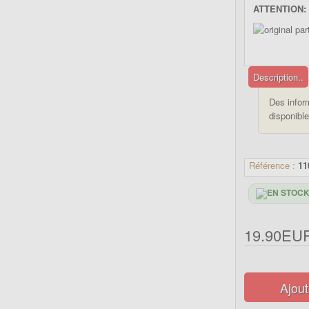
ATTENTION: 
Description..
Des infor
disponible
Référence :
11
19.90EU
Ajout