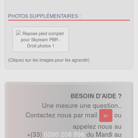
PHOTOS SUPPLÉMENTAIRES :
(Cliquez sur les images pour les agrandir)
BESOIN D'AIDE ?
Une mesure une question..
Contactez nous par mail
ou
ici
appelez nous au
+(33)
0390 208 898
du Mardi au