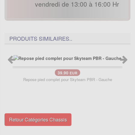
vendredi de 13:00 à 16:00 Hr
PRODUITS SIMILAIRES..
39.90
EUR
Repose pied complet pour Skyteam PBR - Gauche
Retour Catégories Chassis