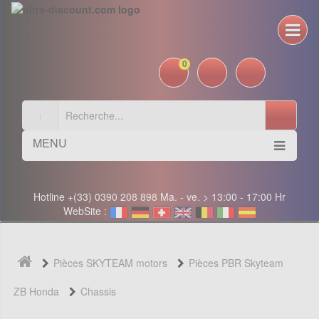
0
MENU
Hotline +(33) 0390 208 898 Ma. - ve. > 13:00 - 17:00 Hr
WebSite :
Pièces SKYTEAM motors
Pièces PBR Skyteam
ZB Honda
Chassis