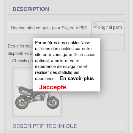
DESCRIPTION
Repose pied complet pour Skyteam PBR.
Paramètres des cookiesNous
Des informations supplémentaires sont
utilisons des cookies sur notre
disponibles dans le "descriptif technique".
site pour vous garantir un accès
optimal, améliorer votre
Chassis pour PBR Skyteam ZB Honda
expérience de navigation et
réaliser des statistiques
En savoir plus
daudience.
Jaccepte
DESCRIPTIF TECHNIQUE