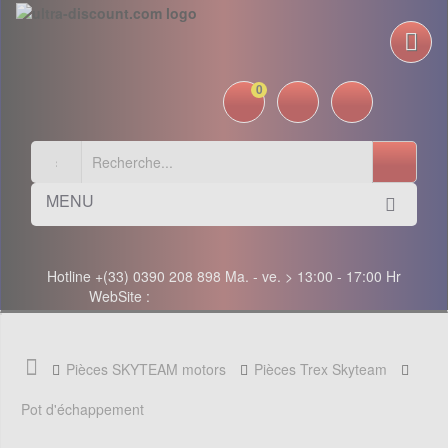
0
MENU
Hotline +(33) 0390 208 898 Ma. - ve. > 13:00 - 17:00 Hr
WebSite :
Pièces SKYTEAM motors
Pièces Trex Skyteam
Pot d'échappement