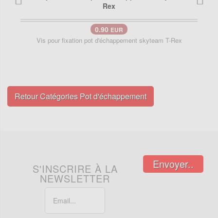
0.90
EUR
Vis pour fixation pot d'échappement skyteam T-Rex
Retour Catégories Pot d'échappement
Envoyer..
S'INSCRIRE À LA
NEWSLETTER