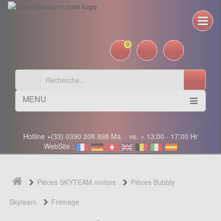
0
MENU
Hotline +(33) 0390 208 898 Ma. - ve. > 13:00 - 17:00 Hr
WebSite :
Pièces SKYTEAM motors
Pièces Bubbly
Skyteam
Freinage