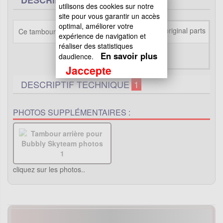
utilisons des cookies sur notre
site pour vous garantir un accès
optimal, améliorer votre
Ce tambour arrière est destiné aux Bubbly
expérience de navigation et
réaliser des statistiques
En savoir plus
daudience.
Jaccepte
DESCRIPTIF TECHNIQUE
1
PHOTOS SUPPLÉMENTAIRES :
cliquez sur les photos..