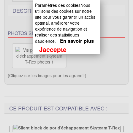
Paramètres des cookiesNous
DESCRIPTIF TECHNIQUE
utilisons des cookies sur notre
site pour vous garantir un accès
optimal, améliorer votre
expérience de navigation et
PHOTOS SUPPLÉMENTAIRES :
réaliser des statistiques
En savoir plus
daudience.
Jaccepte
(Cliquez sur les images pour les agrandir)
CE PRODUIT EST COMPATIBLE AVEC :