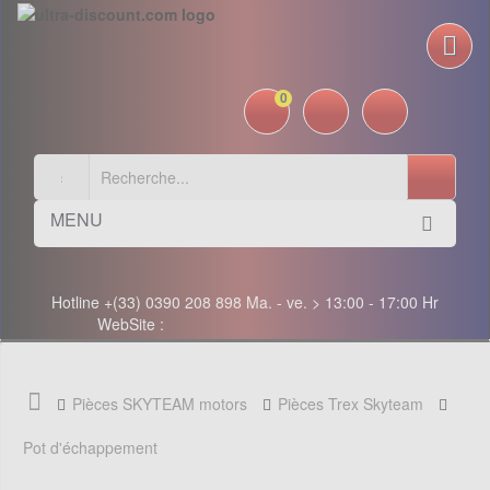
0
MENU
Hotline +(33) 0390 208 898 Ma. - ve. > 13:00 - 17:00 Hr
WebSite :
Pièces SKYTEAM motors
Pièces Trex Skyteam
Pot d'échappement