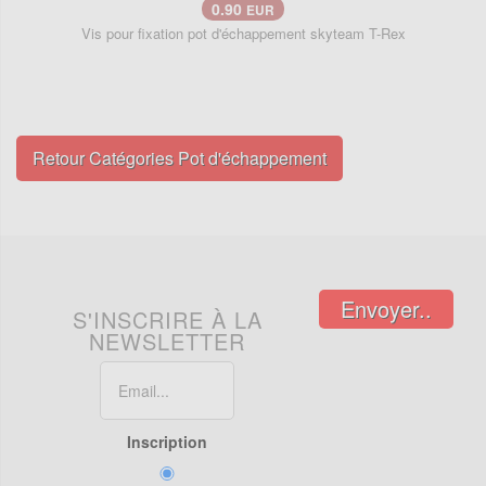
0.90
EUR
Vis pour fixation pot d'échappement skyteam T-Rex
Retour Catégories Pot d'échappement
Envoyer..
S'INSCRIRE À LA
NEWSLETTER
Inscription