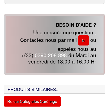
BESOIN D'AIDE ?
Une mesure une question..
Contactez nous par mail
ou
ici
appelez nous au
+(33)
0390 208 898
du Mardi au
vendredi de 13:00 à 16:00 Hr
PRODUITS SIMILAIRES..
Retour Catégories Carénage