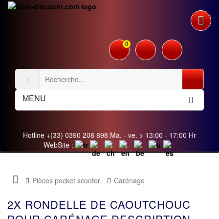
0
MENU
Hotline +(33) 0390 208 898 Ma. - ve. > 13:00 - 17:00 Hr
WebSite :
Pièces pocket scooter
Carénage
2X RONDELLE DE CAOUTCHOUC
POUR CARÉNAGE DESCRIPTION