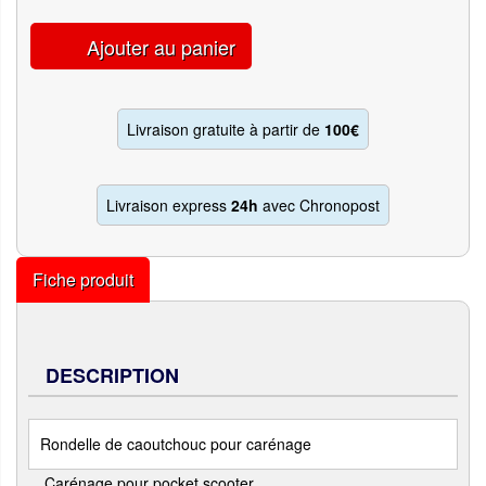
Ajouter au panier
Livraison gratuite à partir de
100€
Livraison express
24h
avec Chronopost
Fiche produit
DESCRIPTION
Rondelle de caoutchouc pour carénage
Carénage pour pocket scooter