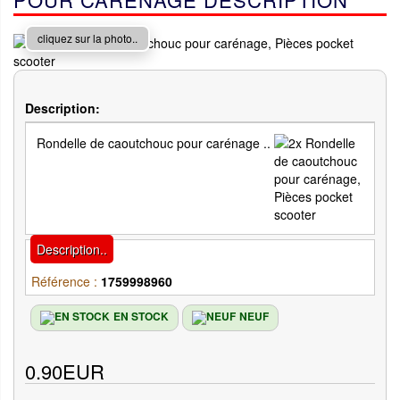
cliquez sur la photo..
Description:
Rondelle de caoutchouc pour carénage ..
Description..
Référence :
1759998960
EN STOCK
NEUF
0.90EUR