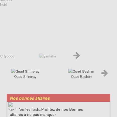
Noir)
Quad Shineray
Quad Bashan
Nos bonnes affaires
Ventes flash..
Profitez de nos Bonnes
affaires à ne pas manquer