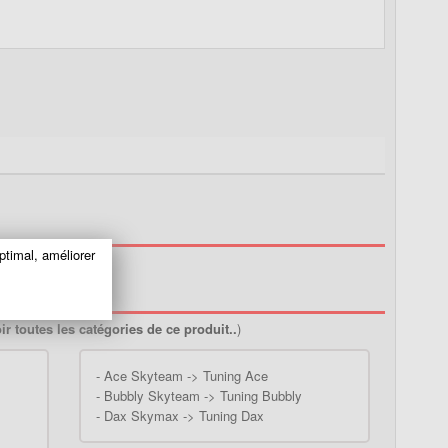
ptimal, améliorer
ir toutes les catégories de ce produit..
)
-
Ace Skyteam -> Tuning Ace
-
Bubbly Skyteam -> Tuning Bubbly
-
Dax Skymax -> Tuning Dax