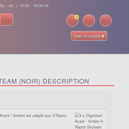
a. - ve. > 13:00 - 16:00 Hr
0
Créer un compte
TEAM (NOIR) DESCRIPTION
 Avant / Arrièret est adapté aux V-Raptor