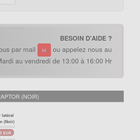
BESOIN D'AIDE ?
ous par mail
ou appelez nous au
ici
ardi au vendredi de 13:00 à 16:00 Hr
RAPTOR (NOIR)
90
EUR
éral pour