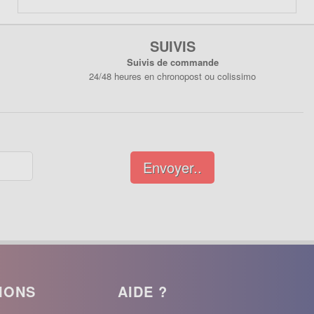
SUIVIS
Suivis de commande
24/48 heures en chronopost ou colissimo
Envoyer..
IONS
AIDE ?