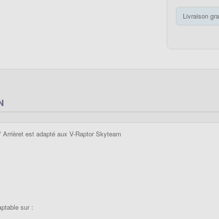
Livraison gra
N
/ Arrièret est adapté aux V-Raptor Skyteam
ptable sur :