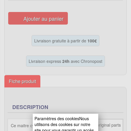
Ajouter au panier
Livraison gratuite à partir de
100€
Livraison express
24h
avec Chronopost
Fiche produit
DESCRIPTION
Paramètres des cookiesNous
utilisons des cookies sur notre
Ce maitre cylindre est destiné aux
site pour vous garantir un accès