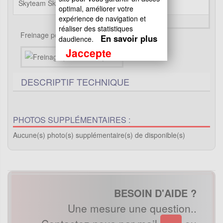
Skyteam Skymax
Euro 5
optimal, améliorer votre
expérience de navigation et
réaliser des statistiques
Freinage pour Dax Skymax
En savoir plus
daudience.
Jaccepte
DESCRIPTIF TECHNIQUE
PHOTOS SUPPLÉMENTAIRES :
Aucune(s) photo(s) supplémentaire(s) de disponible(s)
BESOIN D'AIDE ?
Une mesure une question..