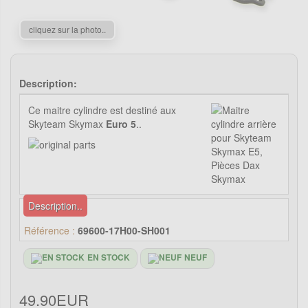
cliquez sur la photo..
Description:
Ce maitre cylindre est destiné aux
Skyteam Skymax
Euro 5
..
Description..
Référence :
69600-17H00-SH001
EN STOCK
NEUF
49.90EUR