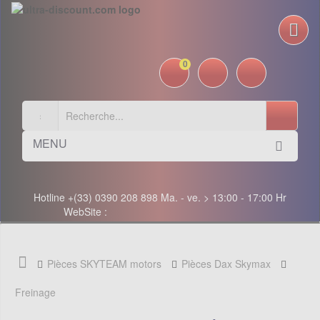
0
MENU
Hotline +(33) 0390 208 898 Ma. - ve. > 13:00 - 17:00 Hr
WebSite :
Pièces SKYTEAM motors
Pièces Dax Skymax
Freinage