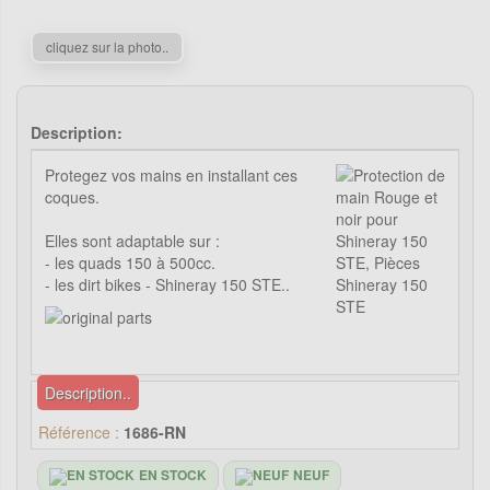
cliquez sur la photo..
Description:
Protegez vos mains en installant ces
coques.
Elles sont adaptable sur :
- les quads 150 à 500cc.
- les dirt bikes - Shineray 150 STE..
Description..
Référence :
1686-RN
EN STOCK
NEUF