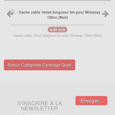
6.90
EUR
Cache cable 10mm longueur 3m pour Shineray 150cc (Noir)
Retour Catégories Carenage Quad
Envoyer..
S'INSCRIRE À LA
NEWSLETTER