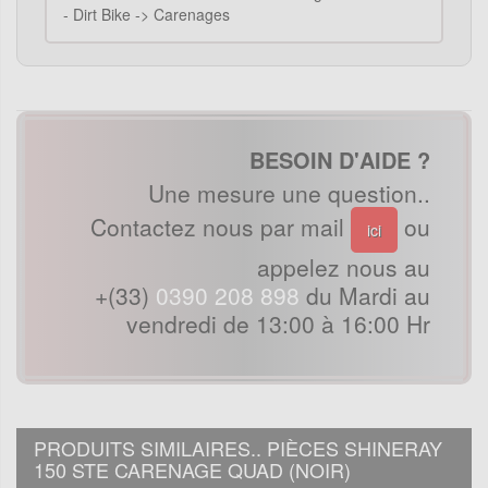
-
Dirt Bike -> Carenages
BESOIN D'AIDE ?
Une mesure une question..
Contactez nous par mail
ou
ici
appelez nous au
+(33)
0390 208 898
du Mardi au
vendredi de 13:00 à 16:00 Hr
PRODUITS SIMILAIRES.. PIÈCES SHINERAY
150 STE CARENAGE QUAD (NOIR)