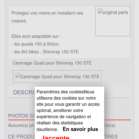
Protegez vos mains en installant ces
coques.
Elles sont adaptable sur :
- les quads 150 à 500cc.
- les dirt bikes - Shineray 150 STE
Carenage Quad pour Shineray 150 STE
DESCRIPTIF TECHNIQUE
Paramètres des cookiesNous
utilisons des cookies sur notre
site pour vous garantir un accès
optimal, améliorer votre
PHOTOS SUPPLÉMENTAIRES :
expérience de navigation et
réaliser des statistiques
Aucune(s) photo(s) supplémentaire(s) de disponible(s)
En savoir plus
daudience.
CE PRODUIT EST PROPOSÉ DANS D'AUTRES
Jaccepte