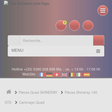
0
MENU
Hotline +(33) 0390 208 898 Ma. - ve. > 13:00 - 17:00 Hr
WebSite :
Pièces Quad SHINERAY
Pièces Shineray 150
STE
Carenage Quad