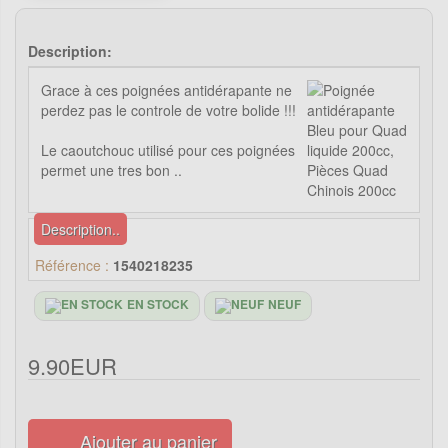
Description:
Grace à ces poignées antidérapante ne
perdez pas le controle de votre bolide !!!
Le caoutchouc utilisé pour ces poignées
permet une tres bon ..
Description..
Référence :
1540218235
EN STOCK
NEUF
9.90EUR
Ajouter au panier