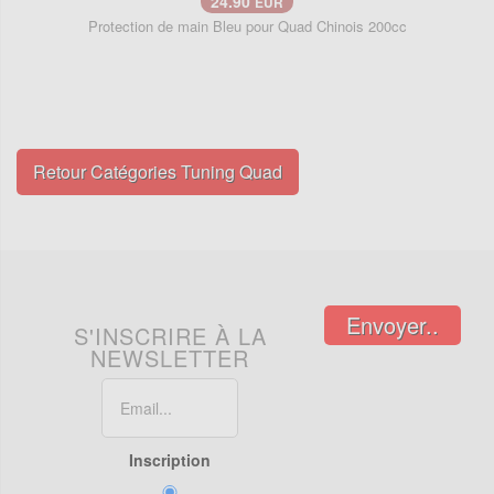
24.90
EUR
Protection de main Bleu pour Quad Chinois 200cc
Retour Catégories Tuning Quad
Envoyer..
S'INSCRIRE À LA
NEWSLETTER
Inscription