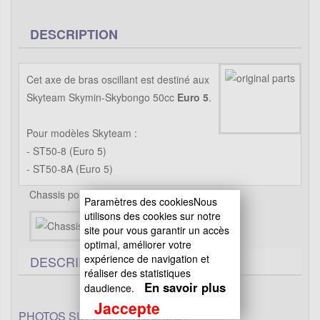
DESCRIPTION
Cet axe de bras oscillant est destiné aux
Skyteam Skymin-Skybongo 50cc
Euro 5
.
Pour modèles Skyteam :
- ST50-8 (Euro 5)
- ST50-8A (Euro 5)
Chassis pour Skymini Monkey - Gorilla
Paramètres des cookiesNous
utilisons des cookies sur notre
site pour vous garantir un accès
optimal, améliorer votre
expérience de navigation et
DESCRIPTIF TECHNIQUE
réaliser des statistiques
En savoir plus
daudience.
Jaccepte
PHOTOS SUPPLÉMENTAIRES :