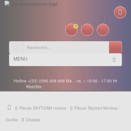
0
MENU
Hotline +(33) 0390 208 898 Ma. - ve. > 13:00 - 17:00 Hr
WebSite :
Pièces SKYTEAM motors
Pièces Skymini Monkey -
Gorilla
Chassis