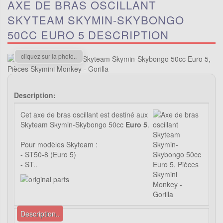
AXE DE BRAS OSCILLANT
SKYTEAM SKYMIN-SKYBONGO
50CC EURO 5 DESCRIPTION
cliquez sur la photo..
Description:
Cet axe de bras oscillant est destiné aux
Skyteam Skymin-Skybongo 50cc
Euro 5
.
Pour modèles Skyteam :
- ST50-8 (Euro 5)
- ST..
Description..