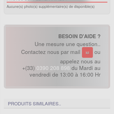
Aucune(s) photo(s) supplémentaire(s) de disponible(s)
BESOIN D'AIDE ?
Une mesure une question..
Contactez nous par mail
ou
ici
appelez nous au
+(33)
0390 208 898
du Mardi au
vendredi de 13:00 à 16:00 Hr
PRODUITS SIMILAIRES..