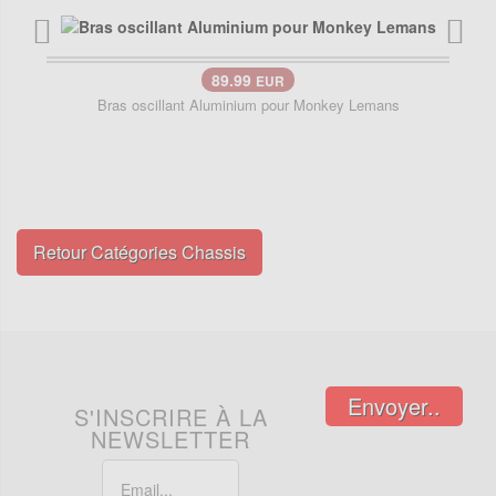
89.99
EUR
Bras oscillant Aluminium pour Monkey Lemans
Retour Catégories Chassis
Envoyer..
S'INSCRIRE À LA
NEWSLETTER