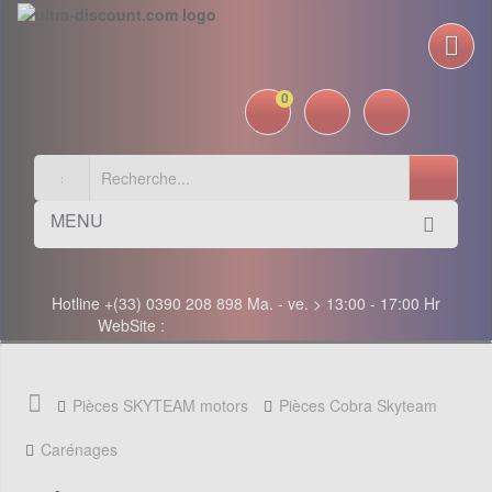
0
MENU
Hotline +(33) 0390 208 898 Ma. - ve. > 13:00 - 17:00 Hr
WebSite :
Pièces SKYTEAM motors
Pièces Cobra Skyteam
Carénages