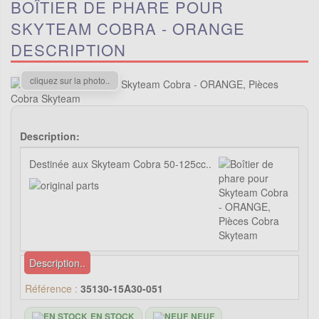
BOÎTIER DE PHARE POUR
SKYTEAM COBRA - ORANGE
DESCRIPTION
cliquez sur la photo..
Description:
Destinée aux Skyteam Cobra 50-125cc..
Description..
Référence :
35130-15A30-051
EN STOCK
NEUF