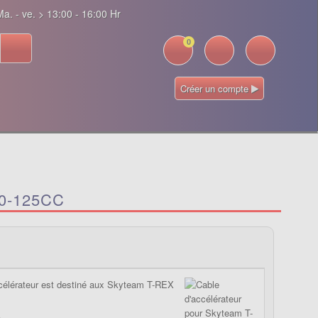
a. - ve. > 13:00 - 16:00 Hr
0
Créer un compte
0-125CC
célérateur est destiné aux Skyteam T-REX