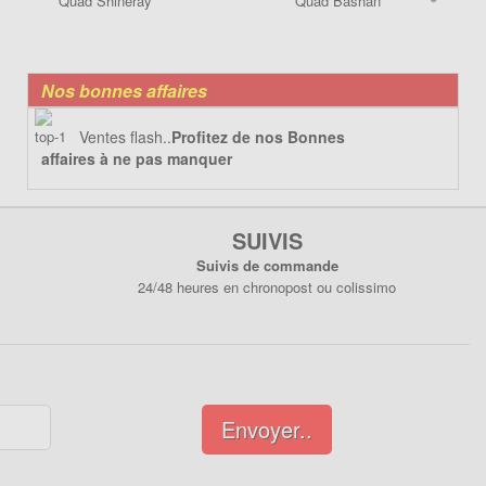
Quad Shineray
Quad Bashan
Nos bonnes affaires
Ventes flash..
Profitez de nos Bonnes
affaires à ne pas manquer
SUIVIS
Suivis de commande
24/48 heures en chronopost ou colissimo
Envoyer..