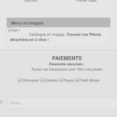
CityCoco
Pocket Quad
Menu en Images
Catalogue en imgage..
Trouvez vos Pièces
détachées en 3 clics !
PAIEMENTS
Paiements sécurisés :
Toutes vos transactions sont 100% sécurisées
R