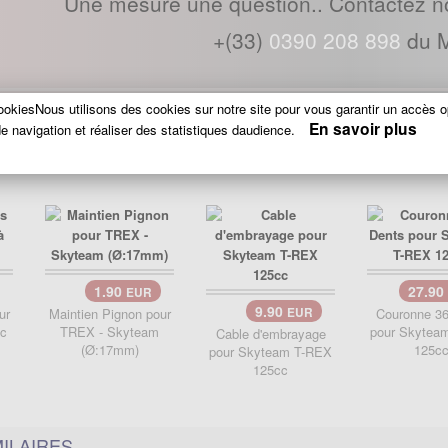
Une mesure une question.. Contactez n
+(33)
0390 208 898
du M
okiesNous utilisons des cookies sur notre site pour vous garantir un accès o
En savoir plus
e navigation et réaliser des statistiques daudience.
QUI ONT ACHETÉ CE PRODUIT ONT AUSSI ACHETÉ
1.90
27.90
EUR
9.90
ur
Maintien Pignon pour
EUR
Couronne 36
cc
TREX - Skyteam
pour Skytea
Cable d'embrayage
(Ø:17mm)
125c
pour Skyteam T-REX
125cc
ILAIRES..