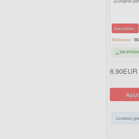
Description..
Référence :
58
8.90EUR
Ajout
Livraison gra