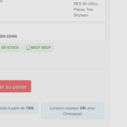
300-22H00
EN STOCK
NEUF
er au panier
tuite à partir de
100€
Livraison express
24h
avec
Chronopost