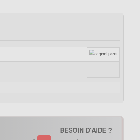
BESOIN D'AIDE ?