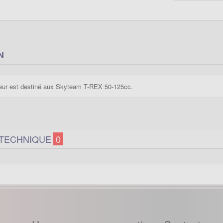
N
teur est destiné aux Skyteam T-REX 50-125cc.
 TECHNIQUE
0