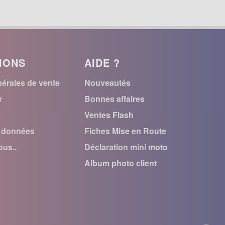
IONS
AIDE ?
érales de vente
Nouveautés
r
Bonnes affaires
Ventes Flash
s données
Fiches Mise en Route
us..
Déclaration mini moto
Album photo client