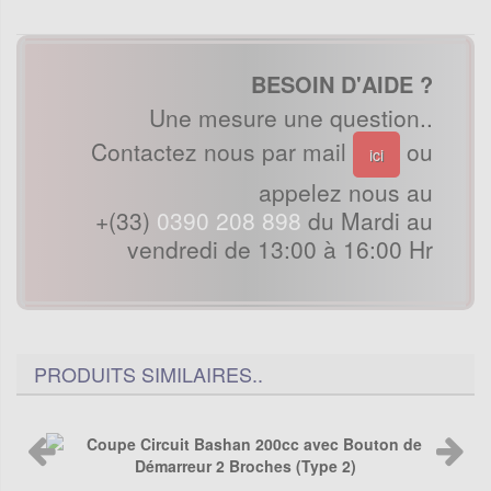
BESOIN D'AIDE ?
Une mesure une question..
Contactez nous par mail
ou
ici
appelez nous au
+(33)
0390 208 898
du Mardi au
vendredi de 13:00 à 16:00 Hr
PRODUITS SIMILAIRES..