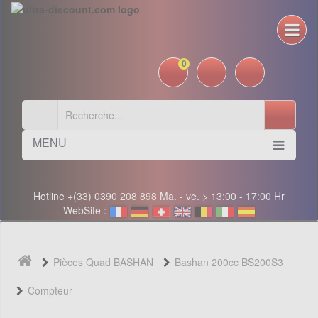
0
MENU
Hotline +(33) 0390 208 898 Ma. - ve. > 13:00 - 17:00 Hr
WebSite :
Pièces Quad BASHAN
Bashan 200cc BS200S3
Compteur