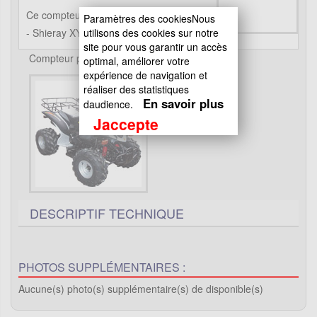
Ce compteur s'adapte sur les quads :
Paramètres des cookiesNous
utilisons des cookies sur notre
- Shieray XY200STIIE
site pour vous garantir un accès
Compteur pour Bashan 200cc BS200S3
optimal, améliorer votre
expérience de navigation et
réaliser des statistiques
En savoir plus
daudience.
Jaccepte
DESCRIPTIF TECHNIQUE
PHOTOS SUPPLÉMENTAIRES :
Aucune(s) photo(s) supplémentaire(s) de disponible(s)