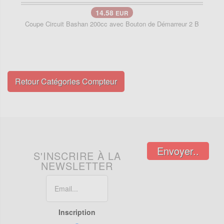
14.58
EUR
Coupe Circuit Bashan 200cc avec Bouton de Démarreur 2 B
Retour Catégories Compteur
Envoyer..
S'INSCRIRE À LA
NEWSLETTER
Inscription