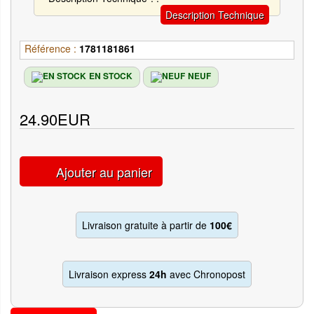
Description Technique
Référence :
1781181861
EN STOCK
NEUF
24.90EUR
Ajouter au panier
Livraison gratuite à partir de
100€
Livraison express
24h
avec Chronopost