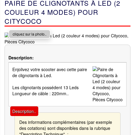
PAIRE DE CLIGNOTANTS À LED (2
COULEUR 4 MODES) POUR
CITYCOCO
cliquez sur la photo..
Description:
Enjolivez votre scooter avec cette paire
de clignotants à Led.
Les clignotants possédent 13 Leds
Longueur de câble : 220mm..
Description..
Des informations complémentaires (par exemple
des cotations) sont disponibles dans la rubrique
"Description Technique". :