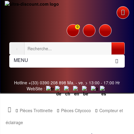
0
MENU
Hotline +(33) 0390 208 898 Ma. - ve. > 13:00 - 17:00 Hr
WebSite :
Pièces Trottinette
Pièces Citycoco
Compteur et
éclairage