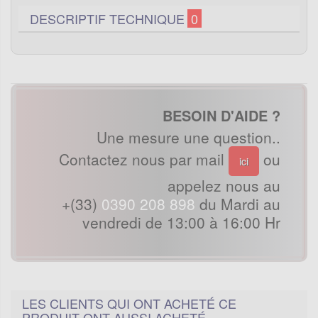
DESCRIPTIF TECHNIQUE
0
BESOIN D'AIDE ?
Une mesure une question..
Contactez nous par mail
ou
ici
appelez nous au
+(33)
0390 208 898
du Mardi au
vendredi de 13:00 à 16:00 Hr
LES CLIENTS QUI ONT ACHETÉ CE
PRODUIT ONT AUSSI ACHETÉ