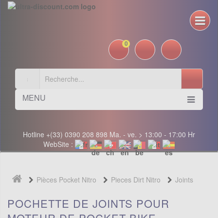
0
MENU
Hotline +(33) 0390 208 898 Ma. - ve. > 13:00 - 17:00 Hr
WebSite :
Pièces Pocket Nitro
Pieces Dirt Nitro
Joints
POCHETTE DE JOINTS POUR
MOTEUR DE POCKET BIKE