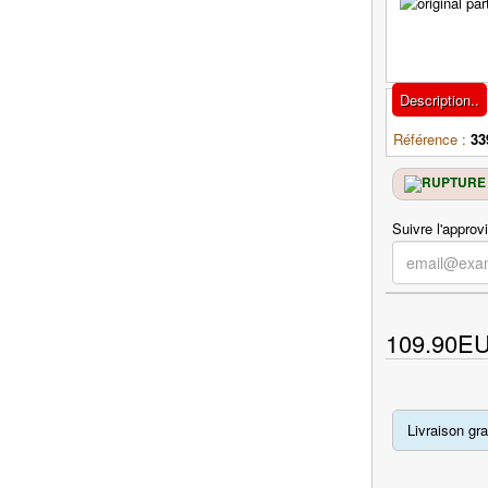
Description..
Référence :
33
Suivre l'approv
109.90E
Livraison gra