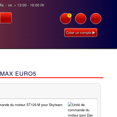
a. - ve. > 13:00 - 16:00 Hr
0
Créer un compte
YMAX EURO5
mande du moteur ST125-M pour Skyteam