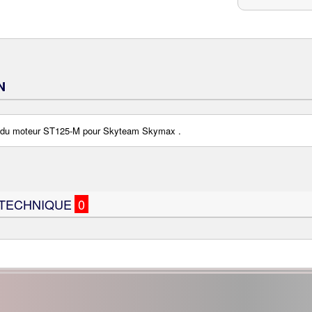
N
du moteur ST125-M pour Skyteam Skymax .
 TECHNIQUE
0