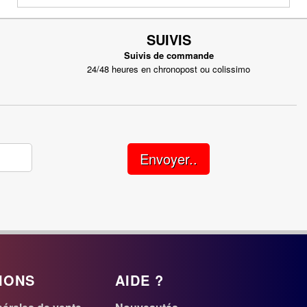
SUIVIS
Suivis de commande
24/48 heures en chronopost ou colissimo
Envoyer..
IONS
AIDE ?