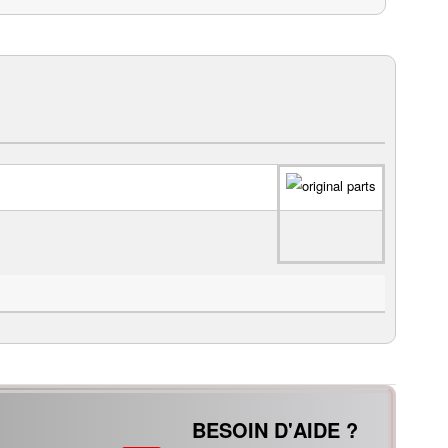
BESOIN D'AIDE ?