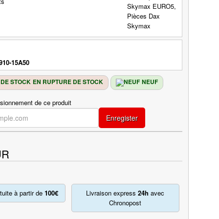
910-15A50
EN RUPTURE DE STOCK
NEUF
isionnement de ce produit
Enregister
UR
tuite à partir de
100€
Livraison express
24h
avec
Chronopost