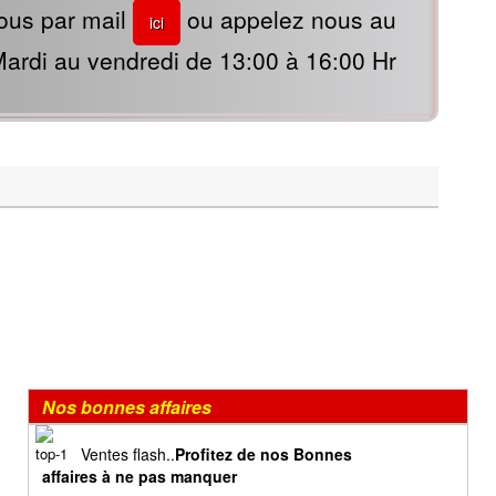
ous par mail
ou appelez nous au
ici
ardi au vendredi de 13:00 à 16:00 Hr
Nos bonnes affaires
Ventes flash..
Profitez de nos Bonnes
affaires à ne pas manquer