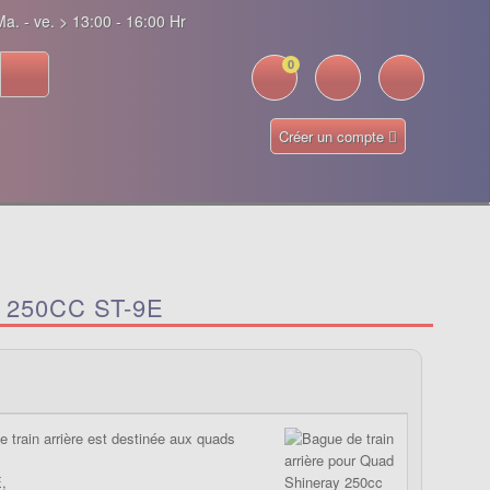
a. - ve. > 13:00 - 16:00 Hr
0
Créer un compte
250CC ST-9E
e train arrière est destinée aux quads
,