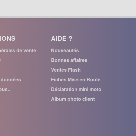
IONS
AIDE ?
érales de vente
Nouveautés
r
Bonnes affaires
Ventes Flash
s données
Fiches Mise en Route
us..
Déclaration mini moto
Album photo client