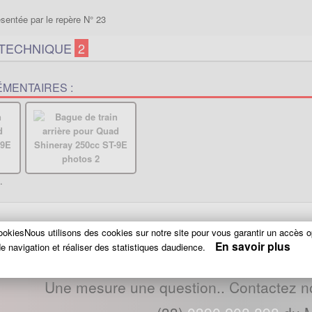
ésentée par le repère N° 23
 TECHNIQUE
2
MENTAIRES :
.
okiesNous utilisons des cookies sur notre site pour vous garantir un accès o
En savoir plus
e navigation et réaliser des statistiques daudience.
Une mesure une question.. Contactez n