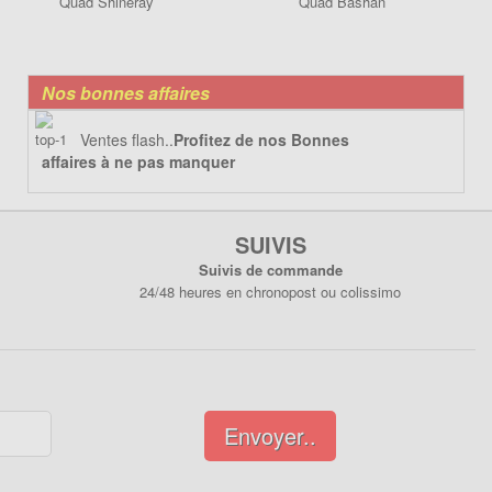
Quad Shineray
Quad Bashan
Nos bonnes affaires
Ventes flash..
Profitez de nos Bonnes
affaires à ne pas manquer
SUIVIS
Suivis de commande
24/48 heures en chronopost ou colissimo
Envoyer..