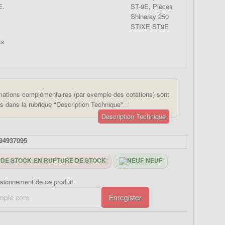
E.
mations complémentaires (par exemple des cotations) sont
s dans la rubrique "Description Technique". :
Description Technique
94937095
EN RUPTURE DE STOCK
NEUF
isionnement de ce produit
Enregister