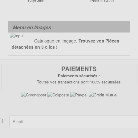
CityCoco
Pocket Quad
Menu en Images
Catalogue en imgage..
Trouvez vos Pièces
détachées en 3 clics !
PAIEMENTS
Paiements sécurisés :
Toutes vos transactions sont 100% sécurisées
R