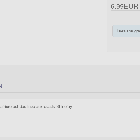
6.99EUR
Livraison gra
N
 arrière est destinée aux quads Shineray :