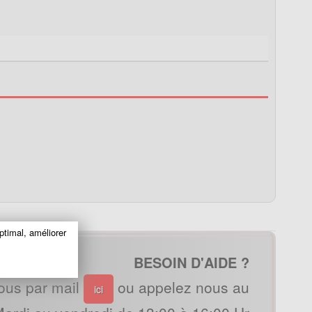
ptimal, améliorer
BESOIN D'AIDE ?
ous par mail
ou appelez nous au
ici