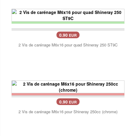
0.90
EUR
2 Vis de carénage M6x16 pour quad Shineray 250 ST9C
0.90
EUR
2 Vis de carénage M6x16 pour Shineray 250cc (chrome)