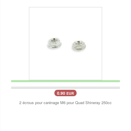
0.90
EUR
2 écrous pour carénage M6 pour Quad Shineray 250cc