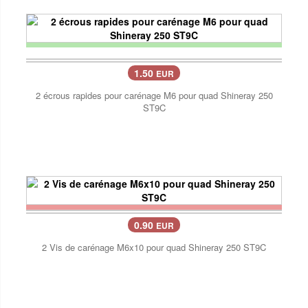
1.50
EUR
2 écrous rapides pour carénage M6 pour quad Shineray 250
ST9C
0.90
EUR
2 Vis de carénage M6x10 pour quad Shineray 250 ST9C