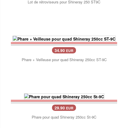
Lot de rétroviseurs pour Shineray 250 ST9C
34.90
EUR
Phare + Veilleuse pour quad Shineray 250cc ST-9C
29.90
EUR
Phare pour quad Shineray 250cc St-9C