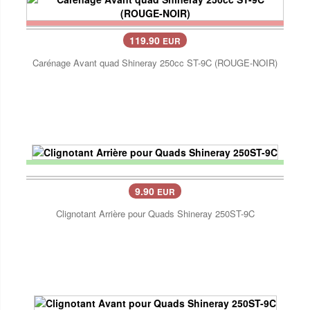
119.90
EUR
Carénage Avant quad Shineray 250cc ST-9C (ROUGE-NOIR)
9.90
EUR
Clignotant Arrière pour Quads Shineray 250ST-9C