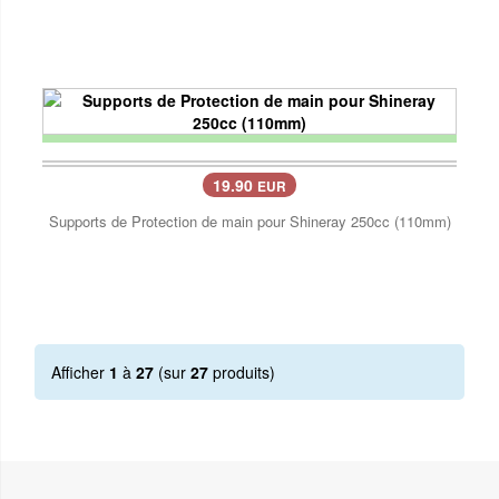
19.90
EUR
Supports de Protection de main pour Shineray 250cc (110mm)
Afficher
1
à
27
(sur
27
produits)