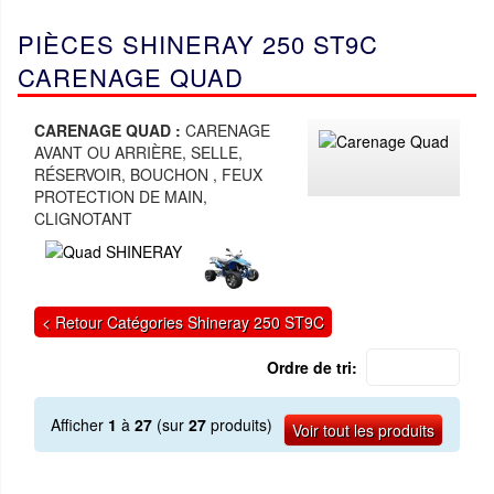
PIÈCES SHINERAY 250 ST9C
CARENAGE QUAD
CARENAGE QUAD :
CARENAGE
AVANT OU ARRIÈRE, SELLE,
RÉSERVOIR, BOUCHON , FEUX
PROTECTION DE MAIN,
CLIGNOTANT
< Retour Catégories Shineray 250 ST9C
Ordre de tri:
Afficher
1
à
27
(sur
27
produits)
Voir tout les produits