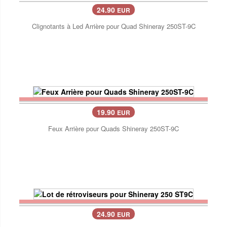
24.90
EUR
Clignotants à Led Arrière pour Quad Shineray 250ST-9C
19.90
EUR
Feux Arrière pour Quads Shineray 250ST-9C
24.90
EUR