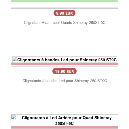
9.90
EUR
Clignotant Avant pour Quads Shineray 250ST-9C
19.90
EUR
Clignotants à bandes Led pour Shineray 250 ST9C