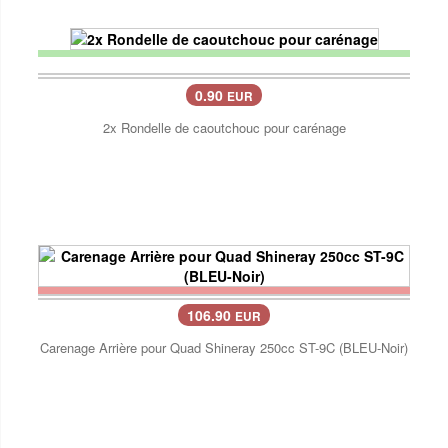
0.90
EUR
2x Rondelle de caoutchouc pour carénage
106.90
EUR
Carenage Arrière pour Quad Shineray 250cc ST-9C (BLEU-Noir)