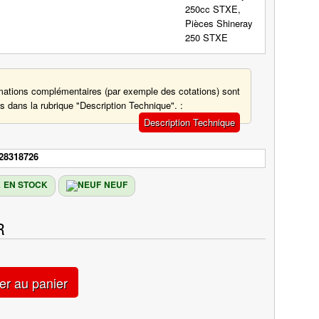
mations complémentaires (par exemple des cotations) sont
s dans la rubrique "Description Technique". :
Description Technique
28318726
EN STOCK
NEUF
R
er au panier