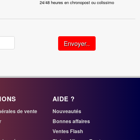
24/48 heures en chronopost ou colissimo
Envoyer..
IONS
AIDE ?
érales de vente
Nouveautés
r
Bonnes affaires
Ventes Flash