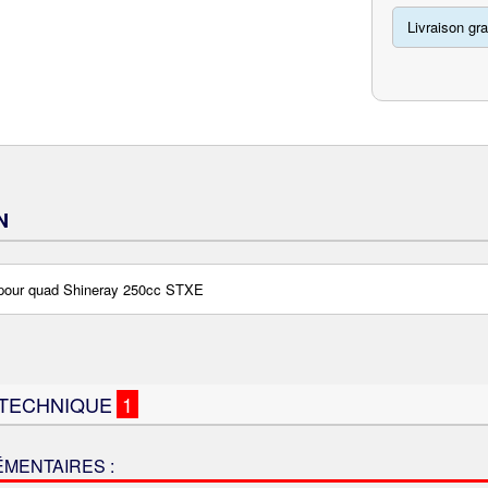
Livraison gra
N
 pour quad Shineray 250cc STXE
 TECHNIQUE
1
MENTAIRES :