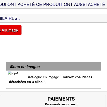
QUI ONT ACHETÉ CE PRODUIT ONT AUSSI ACHETÉ
ILAIRES..
s Allumage
Menu en Images
Catalogue en imgage..
Trouvez vos Pièces
détachées en 3 clics !
PAIEMENTS
Paiements sécurisés :