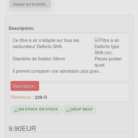
cliquez sur la photo..
Description:
Ce filtre à air s'adapte sur tous les
carburateur Dellorto SHA.
Diamètre de fixation 58mm
Il permet comparer une admission plus gran..
Description..
Référence :
229-O
EN STOCK
NEUF
9.90EUR