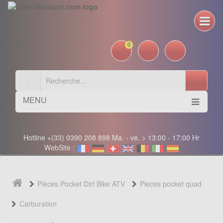
0
MENU
Hotline +(33) 0390 208 898 Ma. - ve. > 13:00 - 17:00 Hr
WebSite :
Pièces Pocket Dirt Bike ATV
Pieces pocket quad
Carburation