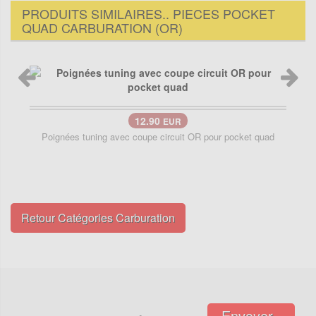
PRODUITS SIMILAIRES.. PIECES POCKET
QUAD CARBURATION (OR)
12.90
EUR
Poignées tuning avec coupe circuit OR pour pocket quad
Retour Catégories Carburation
Envoyer..