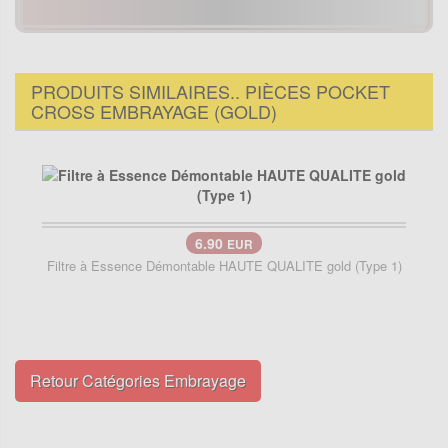
PRODUITS SIMILAIRES.. PIÈCES POCKET
CROSS EMBRAYAGE (GOLD)
6.90
EUR
Filtre à Essence Démontable HAUTE QUALITE gold (Type 1)
Retour Catégories Embrayage