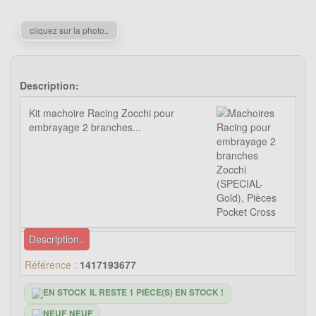
cliquez sur la photo..
Description:
Kit machoire Racing Zocchi pour
embrayage 2 branches...
Description..
Référence :
1417193677
IL RESTE 1 PIÈCE(S) EN STOCK !
NEUF