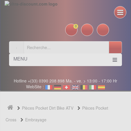
0
MENU
Hotline +(33) 0390 208 898 Ma. - ve. > 13:00 - 17:00 Hr
WebSite :
Pièces Pocket Dirt Bike ATV
Pièces Pocket
Cross
Embrayage