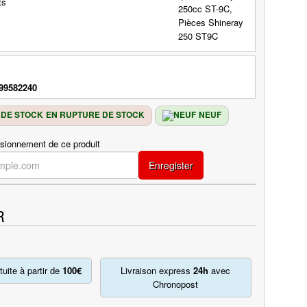
99582240
EN RUPTURE DE STOCK
NEUF
isionnement de ce produit
Enregister
R
tuite à partir de
100€
Livraison express
24h
avec
Chronopost