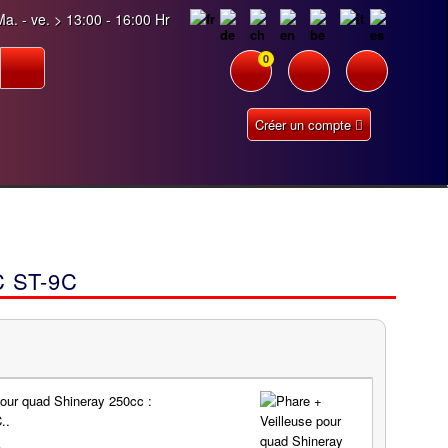
a. - ve. > 13:00 - 16:00 Hr
0
Créer un compte
 ST-9C
our quad Shineray 250cc :
..