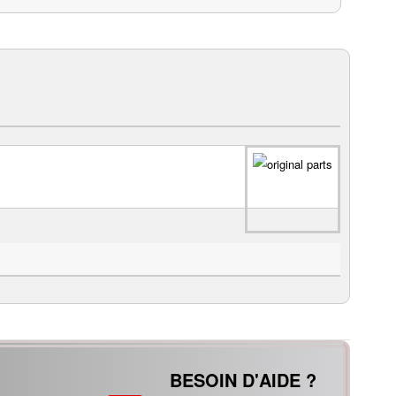
BESOIN D'AIDE ?