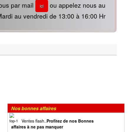
ous par mail
ou appelez nous au
ici
ardi au vendredi de 13:00 à 16:00 Hr
Nos bonnes affaires
Ventes flash..
Profitez de nos Bonnes
affaires à ne pas manquer