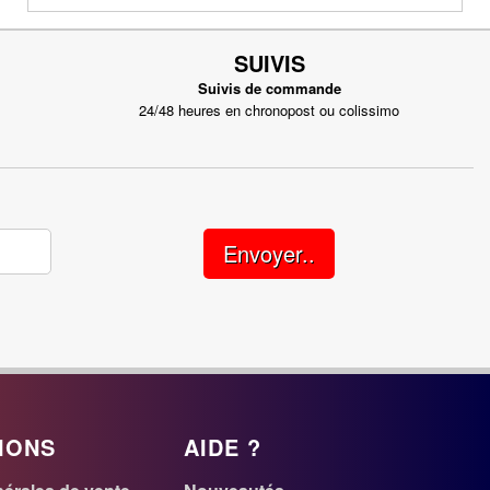
SUIVIS
Suivis de commande
24/48 heures en chronopost ou colissimo
Envoyer..
IONS
AIDE ?