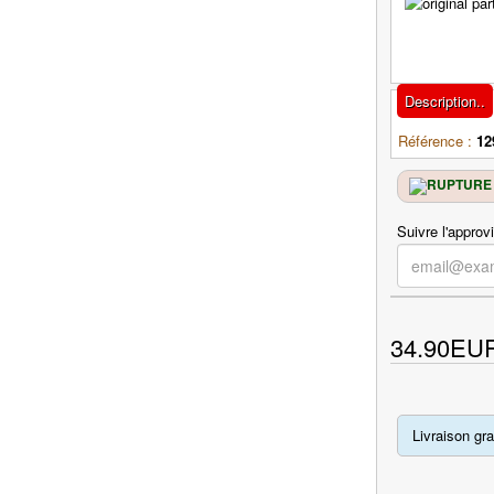
Description..
Référence :
12
Suivre l'approv
34.90EU
Livraison gra