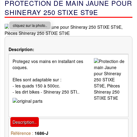
PROTECTION DE MAIN JAUNE POUR
SHINERAY 250 STIXE ST9E
cliquez sur la photo..
Description:
Protegez vos mains en installant ces
coques.
Elles sont adaptable sur :
- les quads 150 à 500cc.
- les dirt bikes - Shineray 250 STI..
Description..
Référence :
1686-J