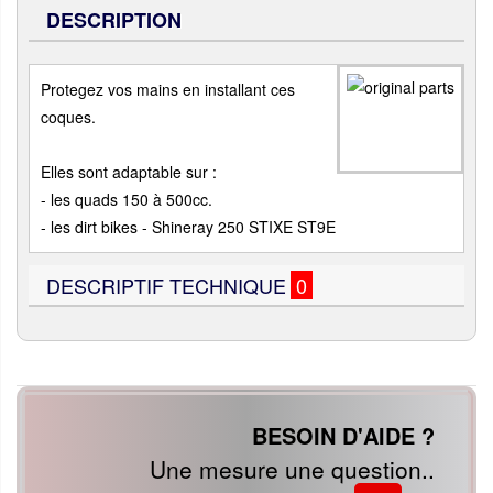
DESCRIPTION
Protegez vos mains en installant ces
coques.
Elles sont adaptable sur :
- les quads 150 à 500cc.
- les dirt bikes - Shineray 250 STIXE ST9E
DESCRIPTIF TECHNIQUE
0
BESOIN D'AIDE ?
Une mesure une question..