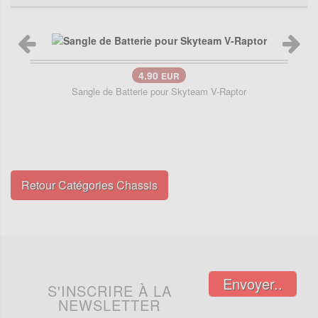
4.90
EUR
Sangle de Batterie pour Skyteam V-Raptor
Retour Catégories Chassis
Envoyer..
S'INSCRIRE À LA
NEWSLETTER