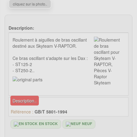
cliquez sur la photo..
Description:
Roulement à aiguilles de bras oscillant
destiné aux Skyteam V-RAPTOR.
Ce bras oscillant s'adapte sur les Dax :
- ST125-2
- ST250-2..
Description..
Référence :
GB/T 5801-1994
EN STOCK
NEUF