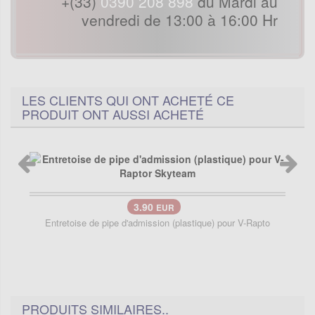
+(33)
0390 208 898
du Mardi au
vendredi de 13:00 à 16:00 Hr
LES CLIENTS QUI ONT ACHETÉ CE
PRODUIT ONT AUSSI ACHETÉ
3.90
EUR
Entretoise de pipe d'admission (plastique) pour V-Rapto
PRODUITS SIMILAIRES..