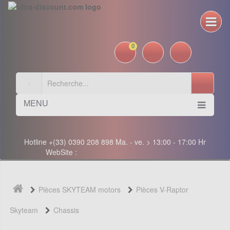
0
MENU
Hotline +(33) 0390 208 898 Ma. - ve. > 13:00 - 17:00 Hr
WebSite :
Pièces SKYTEAM motors
Pièces V-Raptor
Skyteam
Chassis