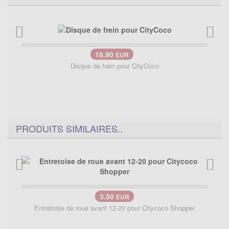
16.90
EUR
Disque de frein pour CityCoco
PRODUITS SIMILAIRES..
3.50
EUR
Entretoise de roue avant 12-20 pour Citycoco Shopper