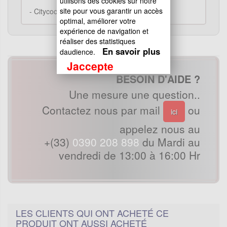
utilisons des cookies sur notre
site pour vous garantir un accès
-
Citycoco -> Chassis
optimal, améliorer votre
expérience de navigation et
réaliser des statistiques
En savoir plus
daudience.
Jaccepte
BESOIN D'AIDE ?
Une mesure une question..
Contactez nous par mail
ou
ici
appelez nous au
+(33)
0390 208 898
du Mardi au
vendredi de 13:00 à 16:00 Hr
LES CLIENTS QUI ONT ACHETÉ CE
PRODUIT ONT AUSSI ACHETÉ