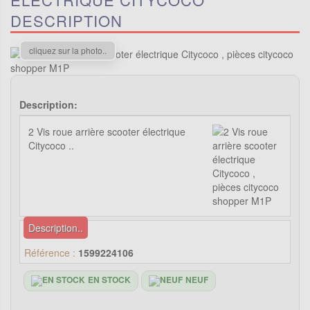
DESCRIPTION
cliquez sur la photo..
Description:
2 Vis roue arrière scooter électrique
Citycoco ..
Description..
Référence :
1599224106
EN STOCK
NEUF