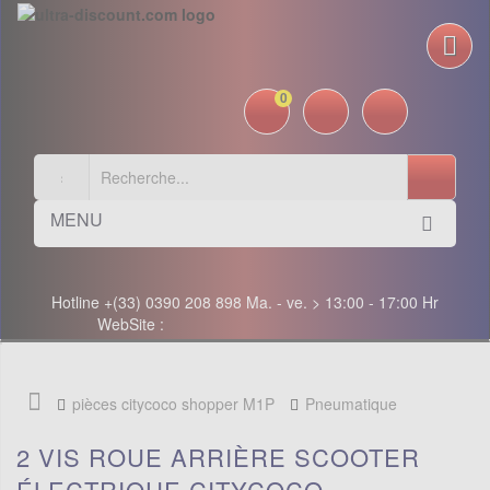
0
MENU
Hotline +(33) 0390 208 898 Ma. - ve. > 13:00 - 17:00 Hr
WebSite :
pièces citycoco shopper M1P
Pneumatique
2 VIS ROUE ARRIÈRE SCOOTER
ÉLECTRIQUE CITYCOCO