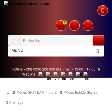
0
MENU
Hotline +(33) 0390 208 898 Ma. - ve. > 13:00 - 17:00 Hr
WebSite :
Pièces SKYTEAM motors
Pièces Bubbly Skyteam
Freinage