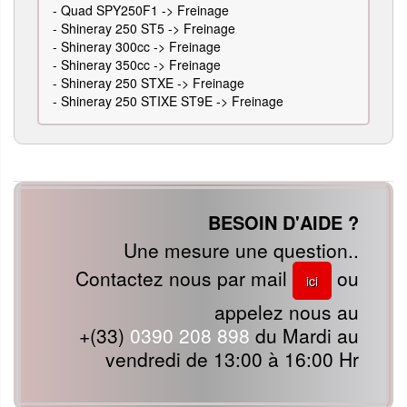
-
Quad SPY250F1 -> Freinage
-
Shineray 250 ST5 -> Freinage
-
Shineray 300cc -> Freinage
-
Shineray 350cc -> Freinage
-
Shineray 250 STXE -> Freinage
-
Shineray 250 STIXE ST9E -> Freinage
BESOIN D'AIDE ?
Une mesure une question..
Contactez nous par mail
ou
ici
appelez nous au
+(33)
0390 208 898
du Mardi au
vendredi de 13:00 à 16:00 Hr