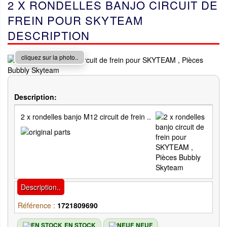
2 X RONDELLES BANJO CIRCUIT DE
FREIN POUR SKYTEAM
DESCRIPTION
cliquez sur la photo..
Description:
2 x rondelles banjo M12 circuit de frein ..
Description..
Référence :
1721809690
EN STOCK
NEUF