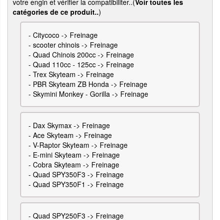
votre engin et vérifier la compatibiliter..(
Voir toutes les
catégories de ce produit..
)
-
Citycoco -> Freinage
-
scooter chinois -> Freinage
-
Quad Chinois 200cc -> Freinage
-
Quad 110cc - 125cc -> Freinage
-
Trex Skyteam -> Freinage
-
PBR Skyteam ZB Honda -> Freinage
-
Skymini Monkey - Gorilla -> Freinage
-
Dax Skymax -> Freinage
-
Ace Skyteam -> Freinage
-
V-Raptor Skyteam -> Freinage
-
E-mini Skyteam -> Freinage
-
Cobra Skyteam -> Freinage
-
Quad SPY350F3 -> Freinage
-
Quad SPY350F1 -> Freinage
-
Quad SPY250F3 -> Freinage