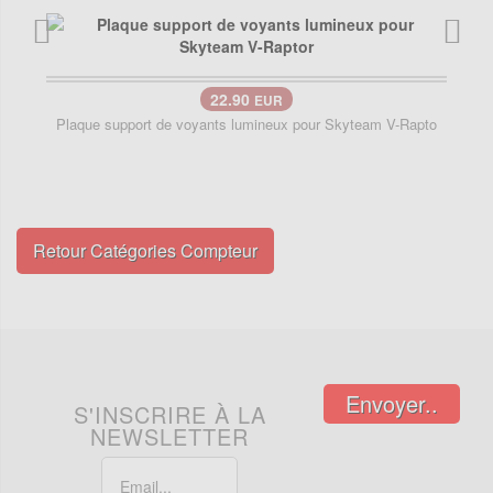
22.90
EUR
Plaque support de voyants lumineux pour Skyteam V-Rapto
Retour Catégories Compteur
Envoyer..
S'INSCRIRE À LA
NEWSLETTER