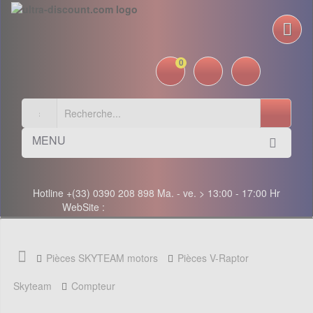
0
MENU
Hotline +(33) 0390 208 898 Ma. - ve. > 13:00 - 17:00 Hr
WebSite :
Pièces SKYTEAM motors
Pièces V-Raptor
Skyteam
Compteur