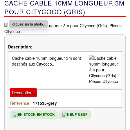
CACHE CABLE 10MM LONGUEUR 3M
POUR CITYCOCO (GRIS)
cliquez sur la photo..
Description:
Cache cable 10mm longueur 3m sont
destinés aux Citycoco..
Description..
Référence :
171535-grey
EN STOCK
NEUF