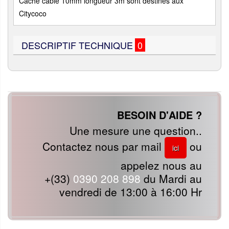
Cache cable 10mm longueur 3m sont destinés aux
Citycoco
DESCRIPTIF TECHNIQUE
0
BESOIN D'AIDE ?
Une mesure une question..
Contactez nous par mail
ou
ici
appelez nous au
+(33)
0390 208 898
du Mardi au
vendredi de 13:00 à 16:00 Hr