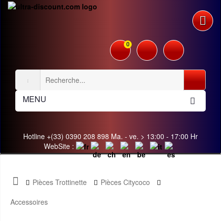
0
MENU
Hotline +(33) 0390 208 898 Ma. - ve. > 13:00 - 17:00 Hr
WebSite :
Pièces Trottinette
Pièces Citycoco
Accessoires