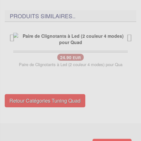
PRODUITS SIMILAIRES..
24.90
EUR
Paire de Clignotants à Led (2 couleur 4 modes) pour Qua
Retour Catégories Tuning Quad