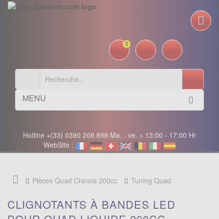
0
MENU
Hotline +(33) 0390 208 898 Ma. - ve. > 13:00 - 17:00 Hr
WebSite :
Pièces Quad Chinois 200cc
Tuning Quad
CLIGNOTANTS À BANDES LED
POUR QUAD LIQUIDE 200CC