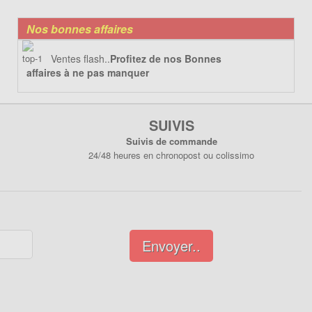
Nos bonnes affaires
Ventes flash..
Profitez de nos Bonnes
affaires à ne pas manquer
SUIVIS
Suivis de commande
24/48 heures en chronopost ou colissimo
Envoyer..