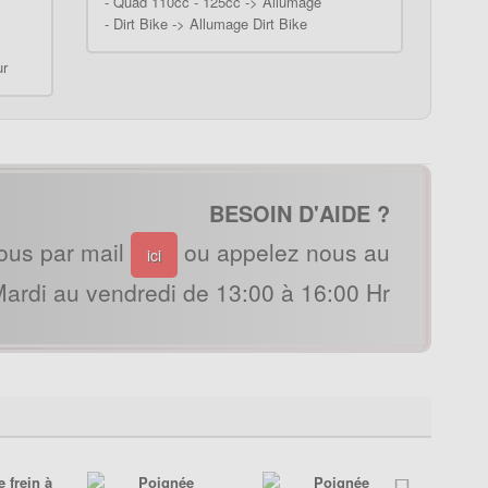
-
Quad 110cc - 125cc -> Allumage
-
Dirt Bike -> Allumage Dirt Bike
ur
BESOIN D'AIDE ?
ous par mail
ou appelez nous au
ici
ardi au vendredi de 13:00 à 16:00 Hr