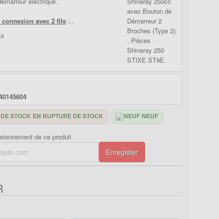
démarreur électrique.
 connexion avec 2 fils
:..
40145604
EN RUPTURE DE STOCK
NEUF
isionnement de ce produit
Enregister
R