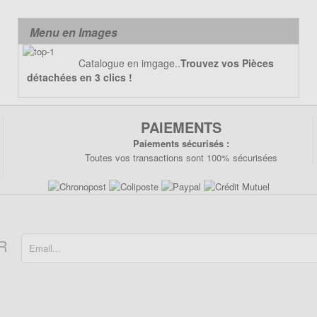
Menu en Images
Catalogue en imgage..
Trouvez vos Pièces
détachées en 3 clics !
PAIEMENTS
Paiements sécurisés :
Toutes vos transactions sont 100% sécurisées
R