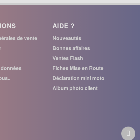
IONS
AIDE ?
érales de vente
Nouveautés
r
Bonnes affaires
Ventes Flash
s données
Fiches Mise en Route
us..
Déclaration mini moto
Album photo client