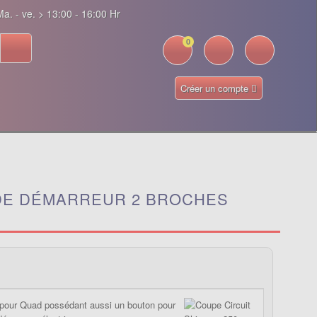
a. - ve. > 13:00 - 16:00 Hr
0
Créer un compte
 DE DÉMARREUR 2 BROCHES
 pour Quad possédant aussi un bouton pour