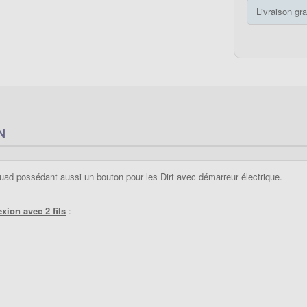
Livraison gra
N
uad possédant aussi un bouton pour les Dirt avec démarreur électrique.
xion avec 2 fils
: