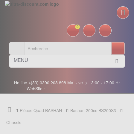
0
MENU
Hotline +(33) 0390 208 898 Ma. - ve. > 13:00 - 17:00 Hr
WebSite :
Pièces Quad BASHAN
Bashan 200cc BS200S3
Chassis