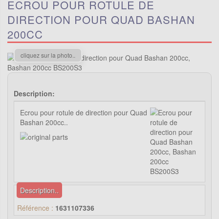
ECROU POUR ROTULE DE
DIRECTION POUR QUAD BASHAN
200CC
cliquez sur la photo..
Description:
Ecrou pour rotule de direction pour Quad
Bashan 200cc..
Description..
Référence :
1631107336