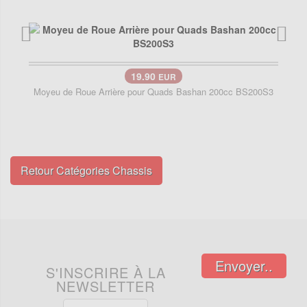
19.90
EUR
Moyeu de Roue Arrière pour Quads Bashan 200cc BS200S3
Retour Catégories Chassis
Envoyer..
S'INSCRIRE À LA
NEWSLETTER